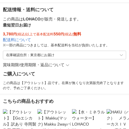
配送情報・送料について
この商品は
LOHACO
が販売・発送します。
最短翌日お届け
3,780
550
無料
円
(税込)以上で基本配送料
円
(税込)
配送料について
※
一部の商品につきましては、基本配送料を当社が負担いたします。
在庫確認住所：東京都にお届け
賞味期限/使用期限・返品について
ご購入について
この商品は【アウトレット】品です。在庫が無くなり次第販売終了となります
ので、予めご了承ください。
こちらの商品もおすすめ