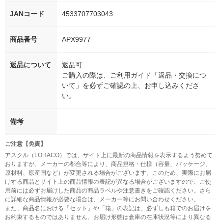
JANコード
4533707703043
商品番号
APX9977
返品について
返品可
ご購入の際は、ご利用ガイド「返品・交換につ
いて」を必ずご確認の上、お申し込みくださ
い。
備考
ご注意【免責】
アスクル（LOHACO）では、サイト上に最新の商品情報を表示するよう努めて
おりますが、メーカーの都合等により、商品規格・仕様（容量、パッケージ、
原材料、原産国など）が変更される場合がございます。このため、実際にお届
けする商品とサイト上の商品情報の表記が異なる場合がございますので、ご使
用前には必ずお届けした商品の商品ラベルや注意書きをご確認ください。さら
に詳細な商品情報が必要な場合は、メーカー等にお問い合わせください。
また、商品名における「セット」や「箱」の表記は、必ずしも箱でのお届けを
お約束するものではありません。お届け形態は倉庫の在庫状況等により異なる