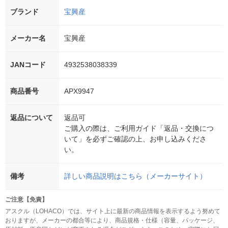
ブランド
宝興産
メーカー名
宝興産
JANコード
4932538038339
商品番号
APX9947
返品について
返品可
ご購入の際は、ご利用ガイド「返品・交換につ
いて」を必ずご確認の上、お申し込みくださ
い。
備考
詳しい商品説明はこちら（メーカーサイト）
ご注意【免責】
アスクル（LOHACO）では、サイト上に最新の商品情報を表示するよう努めて
おりますが、メーカーの都合等により、商品規格・仕様（容量、パッケージ、