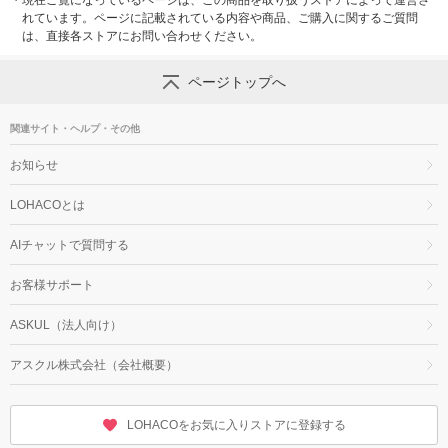
・
現在ご覧になっているページは、この商品を取り扱うストアによって運営さ
れています。ページに記載されている内容や商品、ご購入に関するご質問
は、直接各ストアにお問い合わせください。
ページトップへ
関連サイト・ヘルプ・その他
お知らせ
LOHACOとは
AIチャットで質問する
お客様サポート
ASKUL（法人向け）
アスクル株式会社（会社概要）
LOHACOをお気に入りストアに登録する