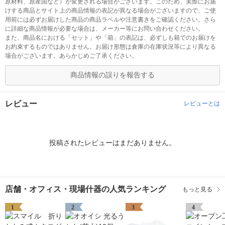
原材料、原産国など）が変更される場合がございます。このため、実際にお届
けする商品とサイト上の商品情報の表記が異なる場合がございますので、ご使
用前には必ずお届けした商品の商品ラベルや注意書きをご確認ください。さら
に詳細な商品情報が必要な場合は、メーカー等にお問い合わせください。
また、商品名における「セット」や「箱」の表記は、必ずしも箱でのお届けを
お約束するものではありません。お届け形態は倉庫の在庫状況等により異なる
場合がございます。あらかじめご了承ください。
商品情報の誤りを報告する
レビュー
レビューとは
投稿されたレビューはまだありません。
店舗・オフィス・現場什器の人気ランキング
もっと見る
1
2
3
4