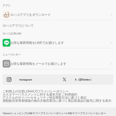
アプリ
ロハコアプリをダウンロード
ロハコアプリについて
ロハコ公式LINE
お得な最新情報をLINEでお届けします
ニュースレター
お得な最新情報をメールでお届けします
Instagram
X（旧Twitter）
ご利用上の注意
LOHACOプライバシーポリシー
カスタマーハラスメントに対する基本方針
ご利用規約
アスクルのサイバーセキュリティ
特定商取引法に基づく表記
酒類販売管理者標識の掲示
古物営業法に基づく表記
医薬品の販売に関する表示
Yahoo!ショッピング
LINEヤフープライバシーポリシー
LINEヤフープライバシーセンター