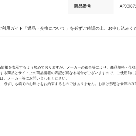
商品番号
APX987
ご利用ガイド「返品・交換について」を必ずご確認の上、お申し込みく
商品情報を表示するよう努めておりますが、メーカーの都合等により、商品規格・仕
する商品とサイト上の商品情報の表記が異なる場合がございますので、ご使用前に
は、メーカー等にお問い合わせください。
、必ずしも箱でのお届けをお約束するものではありません。お届け形態は倉庫の在