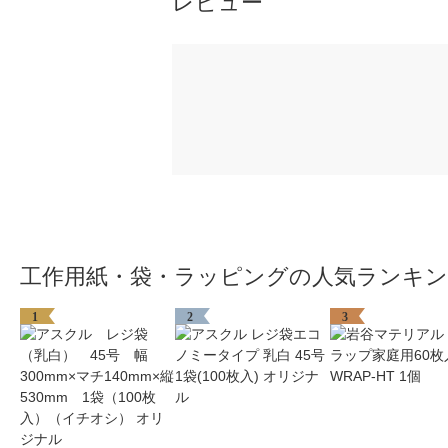
レビュー
工作用紙・袋・ラッピングの人気ランキ
1
2
3