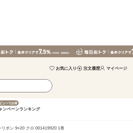
お気に入り
注文履歴
マイページ
ビューでお得
ャンペーン
ランキング
ン 9×20 クロ 001419920 1巻