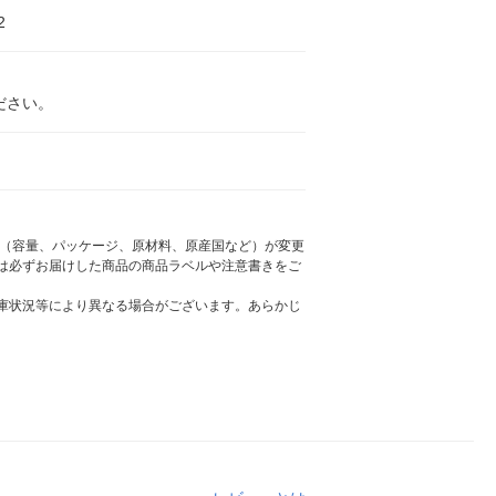
2
ださい。
様（容量、パッケージ、原材料、原産国など）が変更
は必ずお届けした商品の商品ラベルや注意書きをご
庫状況等により異なる場合がございます。あらかじ