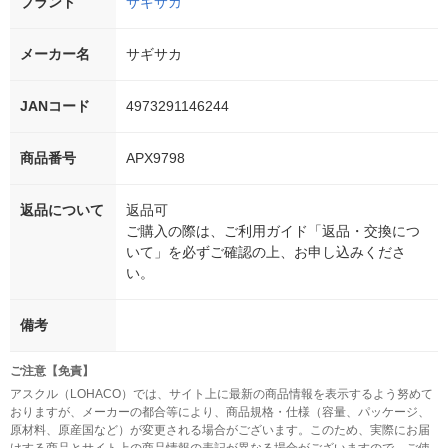
ブランド
サギサカ
メーカー名
サギサカ
JANコード
4973291146244
商品番号
APX9798
返品について
返品可
ご購入の際は、ご利用ガイド「返品・交換につ
いて」を必ずご確認の上、お申し込みくださ
い。
備考
ご注意【免責】
アスクル（LOHACO）では、サイト上に最新の商品情報を表示するよう努めて
おりますが、メーカーの都合等により、商品規格・仕様（容量、パッケージ、
原材料、原産国など）が変更される場合がございます。このため、実際にお届