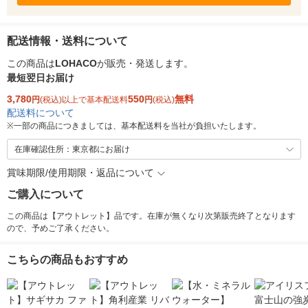
配送情報・送料について
この商品は
LOHACO
が販売・発送します。
最短翌日お届け
3,780
550
無料
円
(税込)以上で基本配送料
円
(税込)
配送料について
※
一部の商品につきましては、基本配送料を当社が負担いたします。
在庫確認住所：東京都にお届け
賞味期限/使用期限・返品について
ご購入について
この商品は【アウトレット】品です。在庫が無くなり次第販売終了となります
ので、予めご了承ください。
こちらの商品もおすすめ