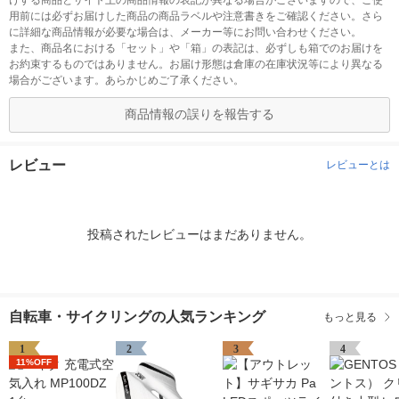
けする商品とサイト上の商品情報の表記が異なる場合がございますので、ご使
用前には必ずお届けした商品の商品ラベルや注意書きをご確認ください。さら
に詳細な商品情報が必要な場合は、メーカー等にお問い合わせください。
また、商品名における「セット」や「箱」の表記は、必ずしも箱でのお届けを
お約束するものではありません。お届け形態は倉庫の在庫状況等により異なる
場合がございます。あらかじめご了承ください。
商品情報の誤りを報告する
レビュー
レビューとは
投稿されたレビューはまだありません。
自転車・サイクリングの人気ランキング
もっと見る
1
2
3
4
11%OFF