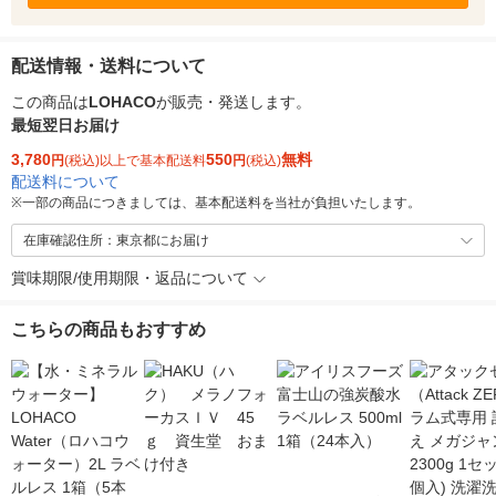
配送情報・送料について
この商品は
LOHACO
が販売・発送します。
最短翌日お届け
3,780
550
無料
円
(税込)以上で基本配送料
円
(税込)
配送料について
※
一部の商品につきましては、基本配送料を当社が負担いたします。
在庫確認住所：東京都にお届け
賞味期限/使用期限・返品について
こちらの商品もおすすめ