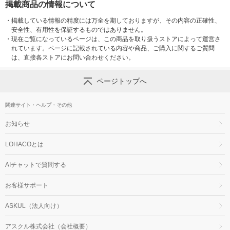
掲載商品の情報について
・
掲載している情報の精度には万全を期しておりますが、その内容の正確性、
安全性、有用性を保証するものではありません。
・
現在ご覧になっているページは、この商品を取り扱うストアによって運営さ
れています。ページに記載されている内容や商品、ご購入に関するご質問
は、直接各ストアにお問い合わせください。
ページトップへ
関連サイト・ヘルプ・その他
お知らせ
LOHACOとは
AIチャットで質問する
お客様サポート
ASKUL（法人向け）
アスクル株式会社（会社概要）