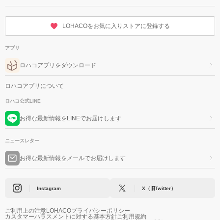
LOHACOをお気に入りストアに登録する
アプリ
ロハコアプリをダウンロード
ロハコアプリについて
ロハコ公式LINE
お得な最新情報をLINEでお届けします
ニュースレター
お得な最新情報をメールでお届けします
Instagram
X（旧Twitter）
ご利用上の注意
LOHACOプライバシーポリシー
カスタマーハラスメントに対する基本方針
ご利用規約