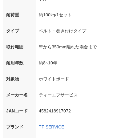
耐荷重
約100kg/1セット
タイプ
ベルト・巻き付けタイプ
取付範囲
壁から350mm離れた場合まで
耐用年数
約8~10年
対象物
ホワイトボード
メーカー名
ティーエフサービス
JANコード
4582418917072
ブランド
TF SERVICE