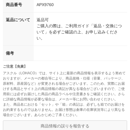
商品番号
APX9760
返品について
返品可
ご購入の際は、ご利用ガイド「返品・交換につ
いて」を必ずご確認の上、お申し込みくださ
い。
備考
ご注意【免責】
アスクル（LOHACO）では、サイト上に最新の商品情報を表示するよう努めて
おりますが、メーカーの都合等により、商品規格・仕様（容量、パッケージ、
原材料、原産国など）が変更される場合がございます。このため、実際にお届
けする商品とサイト上の商品情報の表記が異なる場合がございますので、ご使
用前には必ずお届けした商品の商品ラベルや注意書きをご確認ください。さら
に詳細な商品情報が必要な場合は、メーカー等にお問い合わせください。
また、商品名における「セット」や「箱」の表記は、必ずしも箱でのお届けを
お約束するものではありません。お届け形態は倉庫の在庫状況等により異なる
場合がございます。あらかじめご了承ください。
商品情報の誤りを報告する