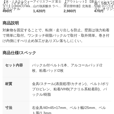
【水・ミネラルウォー
アイリスフーズ 富士
【アウトレット】【新
ティッシュペー
ター】LOHACO Wate
山の強炭酸水 ラベル
米切替特価】北海道産
50組 ロハコ
r（ロハコウォータ
490
レス 500ml 1箱（24
1,420
ななつぼし 無洗米 5k
2,980
ルソフトパッ
470
円
円
円
円
ー）2L ラベルレス 1
本入）
g 1袋 令和7年産 米 木
シュ フィオナ
箱（5本入）（イチオ
徳神糧 オリジナル
ナル 1セット
商品説明
シ） オリジナル
個：5個入×2
オリジナル
対象物を固定することで、転倒・走り出しを防止。壁面は強力粘着
で簡単に取付。ワンタッチ樹脂バックルで取付・取外簡単。巻き付
け内側にすべり止め加工がありズレ落ちしにくい。
商品仕様/スペック
セット内容
バックル付ベルト/1本、アルコールパッド/2
枚、粘着パッド/2枚
材質
金具/スチール(表面処理/カチオン)、ベルト/ポリ
プロピレン、粘着/VHB(アクリル系粘着剤)、バ
ックル/樹脂
寸法
右金具/40×45×17mm、ベルト幅/25mm、ベル
ト厚/1.3mm