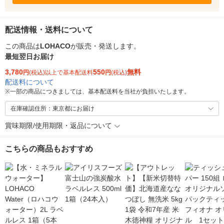
配送情報・送料について
この商品は
LOHACO
が販売・発送します。
最短翌日お届け
3,780
550
無料
円
(税込)以上で基本配送料
円
(税込)
配送料について
※
一部の商品につきましては、基本配送料を当社が負担いたします。
在庫確認住所：東京都にお届け
賞味期限/使用期限・返品について
こちらの商品もおすすめ