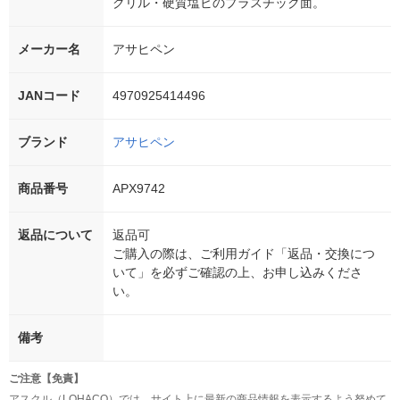
クリル・硬質塩ビのプラスチック面。
メーカー名
アサヒペン
JANコード
4970925414496
ブランド
アサヒペン
商品番号
APX9742
返品について
返品可
ご購入の際は、ご利用ガイド「返品・交換につ
いて」を必ずご確認の上、お申し込みくださ
い。
備考
ご注意【免責】
アスクル（LOHACO）では、サイト上に最新の商品情報を表示するよう努めて