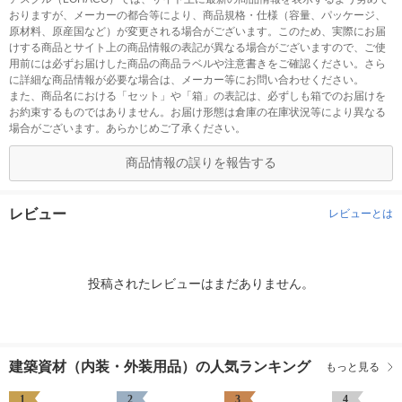
おりますが、メーカーの都合等により、商品規格・仕様（容量、パッケージ、
原材料、原産国など）が変更される場合がございます。このため、実際にお届
けする商品とサイト上の商品情報の表記が異なる場合がございますので、ご使
用前には必ずお届けした商品の商品ラベルや注意書きをご確認ください。さら
に詳細な商品情報が必要な場合は、メーカー等にお問い合わせください。
また、商品名における「セット」や「箱」の表記は、必ずしも箱でのお届けを
お約束するものではありません。お届け形態は倉庫の在庫状況等により異なる
場合がございます。あらかじめご了承ください。
商品情報の誤りを報告する
レビュー
レビューとは
投稿されたレビューはまだありません。
建築資材（内装・外装用品）の人気ランキング
もっと見る
1
2
3
4