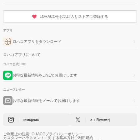
LOHACOをお気に入りストアに登録する
アプリ
ロハコアプリをダウンロード
ロハコアプリについて
ロハコ公式LINE
お得な最新情報をLINEでお届けします
ニュースレター
お得な最新情報をメールでお届けします
Instagram
X（旧Twitter）
ご利用上の注意
LOHACOプライバシーポリシー
カスタマーハラスメントに対する基本方針
ご利用規約