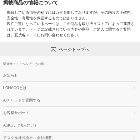
掲載商品の情報について
・
掲載している情報の精度には万全を期しておりますが、その内容の正確性、
安全性、有用性を保証するものではありません。
・
現在ご覧になっているページは、この商品を取り扱うストアによって運営さ
れています。ページに記載されている内容や商品、ご購入に関するご質問
は、直接各ストアにお問い合わせください。
ページトップへ
関連サイト・ヘルプ・その他
お知らせ
LOHACOとは
AIチャットで質問する
お客様サポート
ASKUL（法人向け）
アスクル株式会社（会社概要）