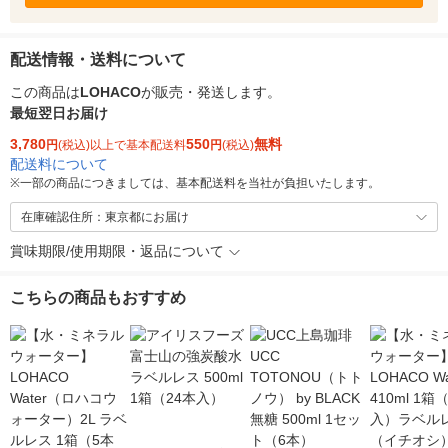
配送情報・送料について
この商品は
LOHACO
が販売・発送します。
最短翌日お届け
3,780
550
無料
円
(税込)以上で基本配送料
円
(税込)
配送料について
※
一部の商品につきましては、基本配送料を当社が負担いたします。
在庫確認住所：東京都にお届け
賞味期限/使用期限・返品について
こちらの商品もおすすめ