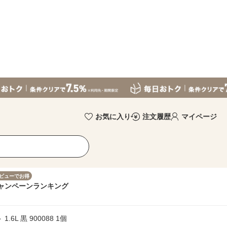
お気に入り
注文履歴
マイページ
ビューでお得
ャンペーン
ランキング
L 黒 900088 1個