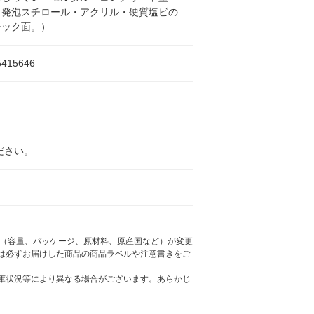
・発泡スチロール・アクリル・硬質塩ビの
チック面。）
5415646
ださい。
様（容量、パッケージ、原材料、原産国など）が変更
は必ずお届けした商品の商品ラベルや注意書きをご
庫状況等により異なる場合がございます。あらかじ