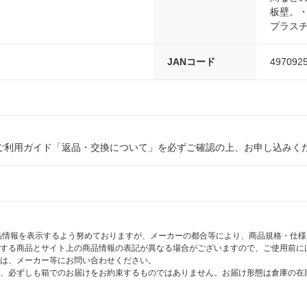
板壁。
プラス
JANコード
497092
ご利用ガイド「返品・交換について」を必ずご確認の上、お申し込みく
商品情報を表示するよう努めておりますが、メーカーの都合等により、商品規格・仕
する商品とサイト上の商品情報の表記が異なる場合がございますので、ご使用前に
は、メーカー等にお問い合わせください。
、必ずしも箱でのお届けをお約束するものではありません。お届け形態は倉庫の在