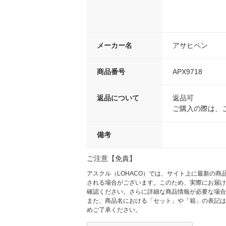
メーカー名
アサヒペン
商品番号
APX9718
返品について
返品可
ご購入の際は、
備考
ご注意【免責】
アスクル（LOHACO）では、サイト上に最新の
される場合がございます。このため、実際にお届け
確認ください。さらに詳細な商品情報が必要な場合
また、商品名における「セット」や「箱」の表記は
めご了承ください。