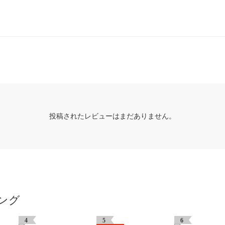
投稿されたレビューはまだありません。
ング
4
5
6