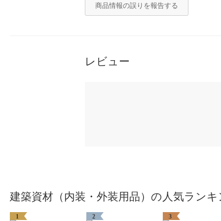
商品情報の誤りを報告する
レビュー
建築資材（内装・外装用品）の人気ランキ
1
2
3