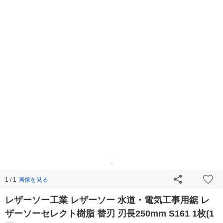
画像を見る
1 / 1
レザーソー工業 レザーソー 水道・電気工事用鋸 レ
ザーソーセレクト樹脂 替刃 刃長250mm S161 1枚(1