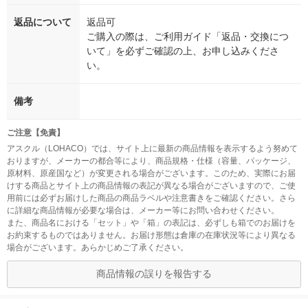
返品について
返品可
ご購入の際は、ご利用ガイド「返品・交換につ
いて」を必ずご確認の上、お申し込みくださ
い。
備考
ご注意【免責】
アスクル（LOHACO）では、サイト上に最新の商品情報を表示するよう努めて
おりますが、メーカーの都合等により、商品規格・仕様（容量、パッケージ、
原材料、原産国など）が変更される場合がございます。このため、実際にお届
けする商品とサイト上の商品情報の表記が異なる場合がございますので、ご使
用前には必ずお届けした商品の商品ラベルや注意書きをご確認ください。さら
に詳細な商品情報が必要な場合は、メーカー等にお問い合わせください。
また、商品名における「セット」や「箱」の表記は、必ずしも箱でのお届けを
お約束するものではありません。お届け形態は倉庫の在庫状況等により異なる
場合がございます。あらかじめご了承ください。
商品情報の誤りを報告する