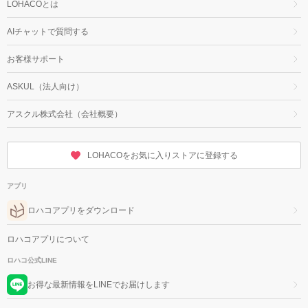
LOHACOとは
AIチャットで質問する
お客様サポート
ASKUL（法人向け）
アスクル株式会社（会社概要）
LOHACOをお気に入りストアに登録する
アプリ
ロハコアプリをダウンロード
ロハコアプリについて
ロハコ公式LINE
お得な最新情報をLINEでお届けします