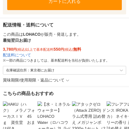
カートに入れる
配送情報・送料について
この商品は
LOHACO
が販売・発送します。
最短翌日お届け
3,780
550
無料
円
(税込)以上で基本配送料
円
(税込)
配送料について
※
一部の商品につきましては、基本配送料を当社が負担いたします。
在庫確認住所：東京都にお届け
賞味期限/使用期限・返品について
こちらの商品もおすすめ