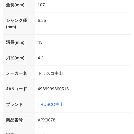
全長(mm)
107
シャンク径
6.35
(mm)
溝長(mm)
43
刃径(mm)
4.2
メーカー名
トラスコ中山
JANコード
4989999360516
ブランド
TRUSCO中山
商品番号
APX9678