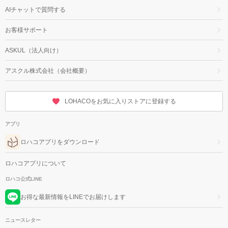
AIチャットで質問する
お客様サポート
ASKUL（法人向け）
アスクル株式会社（会社概要）
LOHACOをお気に入りストアに登録する
アプリ
ロハコアプリをダウンロード
ロハコアプリについて
ロハコ公式LINE
お得な最新情報をLINEでお届けします
ニュースレター