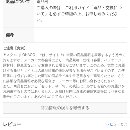
返品について
返品可
ご購入の際は、ご利用ガイド「返品・交換につ
いて」を必ずご確認の上、お申し込みくださ
い。
備考
ご注意【免責】
アスクル（LOHACO）では、サイト上に最新の商品情報を表示するよう努めて
おりますが、メーカーの都合等により、商品規格・仕様（容量、パッケージ、
原材料、原産国など）が変更される場合がございます。このため、実際にお届
けする商品とサイト上の商品情報の表記が異なる場合がございますので、ご使
用前には必ずお届けした商品の商品ラベルや注意書きをご確認ください。さら
に詳細な商品情報が必要な場合は、メーカー等にお問い合わせください。
また、商品名における「セット」や「箱」の表記は、必ずしも箱でのお届けを
お約束するものではありません。お届け形態は倉庫の在庫状況等により異なる
場合がございます。あらかじめご了承ください。
商品情報の誤りを報告する
レビュー
レビューとは