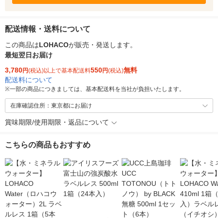
配送情報・送料について
この商品は
LOHACO
が販売・発送します。
最短翌日お届け
3,780
550
無料
円
(税込)以上で基本配送料
円
(税込)
配送料について
※
一部の商品につきましては、基本配送料を当社が負担いたします。
在庫確認住所：東京都にお届け
賞味期限/使用期限・返品について
こちらの商品もおすすめ