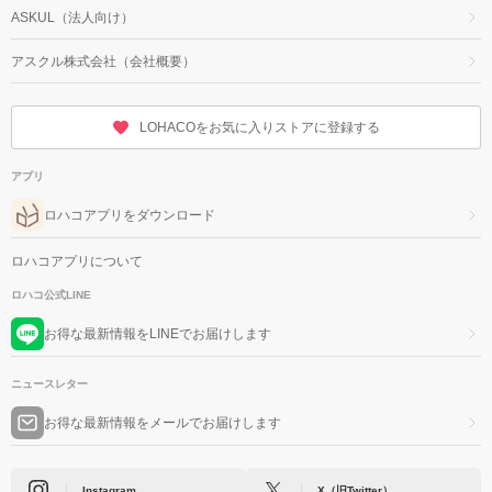
ASKUL（法人向け）
アスクル株式会社（会社概要）
LOHACOをお気に入りストアに登録する
アプリ
ロハコアプリをダウンロード
ロハコアプリについて
ロハコ公式LINE
お得な最新情報をLINEでお届けします
ニュースレター
お得な最新情報をメールでお届けします
Instagram
X（旧Twitter）