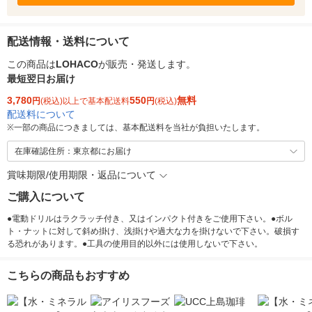
配送情報・送料について
この商品は
LOHACO
が販売・発送します。
最短翌日お届け
3,780
550
無料
円
(税込)以上で基本配送料
円
(税込)
配送料について
※
一部の商品につきましては、基本配送料を当社が負担いたします。
在庫確認住所：東京都にお届け
賞味期限/使用期限・返品について
ご購入について
●電動ドリルはラクラッチ付き、又はインパクト付きをご使用下さい。●ボル
ト・ナットに対して斜め掛け、浅掛けや過大な力を掛けないで下さい。破損す
る恐れがあります。●工具の使用目的以外には使用しないで下さい。
こちらの商品もおすすめ