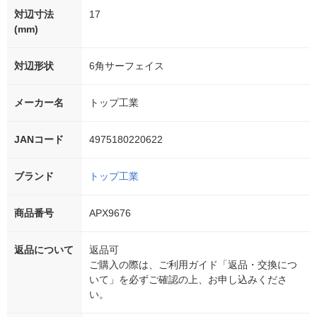
対辺寸法
17
(mm)
対辺形状
6角サーフェイス
メーカー名
トップ工業
JANコード
4975180220622
ブランド
トップ工業
商品番号
APX9676
返品について
返品可
ご購入の際は、ご利用ガイド「返品・交換につ
いて」を必ずご確認の上、お申し込みくださ
い。