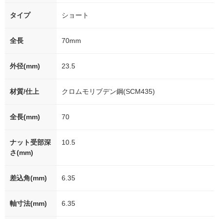
タイプ
ショート
全長
70mm
外径(mm)
23.5
材質/仕上
クロムモリブデン鋼(SCM435)
全長(mm)
70
ナット受部深
10.5
さ(mm)
差込角(mm)
6.35
軸寸法(mm)
6.35