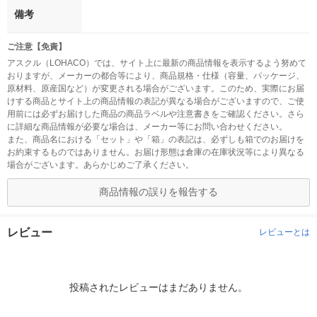
備考
ご注意【免責】
アスクル（LOHACO）では、サイト上に最新の商品情報を表示するよう努めて
おりますが、メーカーの都合等により、商品規格・仕様（容量、パッケージ、
原材料、原産国など）が変更される場合がございます。このため、実際にお届
けする商品とサイト上の商品情報の表記が異なる場合がございますので、ご使
用前には必ずお届けした商品の商品ラベルや注意書きをご確認ください。さら
に詳細な商品情報が必要な場合は、メーカー等にお問い合わせください。
また、商品名における「セット」や「箱」の表記は、必ずしも箱でのお届けを
お約束するものではありません。お届け形態は倉庫の在庫状況等により異なる
場合がございます。あらかじめご了承ください。
商品情報の誤りを報告する
レビュー
レビューとは
投稿されたレビューはまだありません。