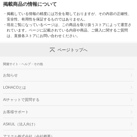
掲載商品の情報について
・
掲載している情報の精度には万全を期しておりますが、その内容の正確性、
安全性、有用性を保証するものではありません。
・
現在ご覧になっているページは、この商品を取り扱うストアによって運営さ
れています。ページに記載されている内容や商品、ご購入に関するご質問
は、直接各ストアにお問い合わせください。
ページトップへ
関連サイト・ヘルプ・その他
お知らせ
LOHACOとは
AIチャットで質問する
お客様サポート
ASKUL（法人向け）
アスクル株式会社（会社概要）