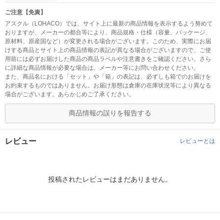
ご注意【免責】
アスクル（LOHACO）では、サイト上に最新の商品情報を表示するよう努めて
おりますが、メーカーの都合等により、商品規格・仕様（容量、パッケージ、
原材料、原産国など）が変更される場合がございます。このため、実際にお届
けする商品とサイト上の商品情報の表記が異なる場合がございますので、ご使
用前には必ずお届けした商品の商品ラベルや注意書きをご確認ください。さら
に詳細な商品情報が必要な場合は、メーカー等にお問い合わせください。
また、商品名における「セット」や「箱」の表記は、必ずしも箱でのお届けを
お約束するものではありません。お届け形態は倉庫の在庫状況等により異なる
場合がございます。あらかじめご了承ください。
商品情報の誤りを報告する
レビュー
レビューとは
投稿されたレビューはまだありません。