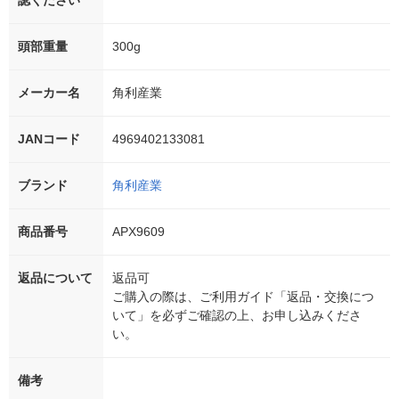
認ください
頭部重量
300g
メーカー名
角利産業
JANコード
4969402133081
ブランド
角利産業
商品番号
APX9609
返品について
返品可
ご購入の際は、ご利用ガイド「返品・交換につ
いて」を必ずご確認の上、お申し込みくださ
い。
備考