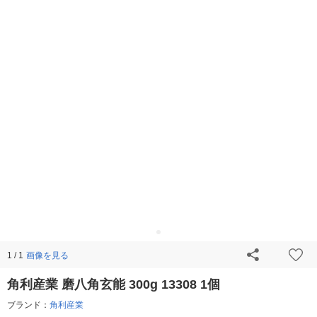
画像を見る
1 / 1
角利産業 磨八角玄能 300g 13308 1個
ブランド：
角利産業