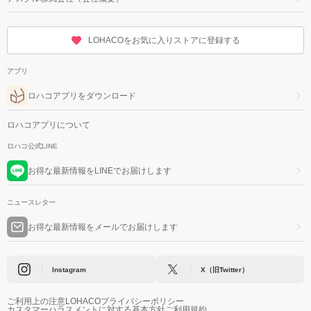
LOHACOをお気に入りストアに登録する
アプリ
ロハコアプリをダウンロード
ロハコアプリについて
ロハコ公式LINE
お得な最新情報をLINEでお届けします
ニュースレター
お得な最新情報をメールでお届けします
Instagram
X（旧Twitter）
ご利用上の注意
LOHACOプライバシーポリシー
カスタマーハラスメントに対する基本方針
ご利用規約