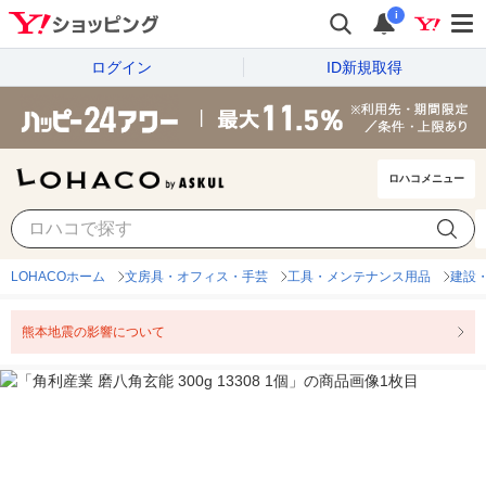
i
ログイン
ID新規取得
ロハコメニュー
LOHACOホーム
文房具・オフィス・手芸
工具・メンテナンス用品
建設
熊本地震の影響について