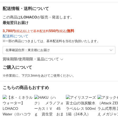
配送情報・送料について
この商品は
LOHACO
が販売・発送します。
最短翌日お届け
3,780
550
無料
円
(税込)以上で基本配送料
円
(税込)
配送料について
※
一部の商品につきましては、基本配送料を当社が負担いたします。
在庫確認住所：東京都にお届け
賞味期限/使用期限・返品について
ご購入について
※作業前に、下穴3.3mmをあけてご使用ください。
こちらの商品もおすすめ