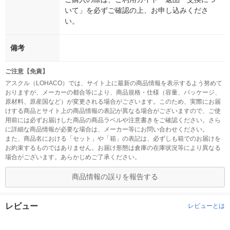
いて」を必ずご確認の上、お申し込みくださ
い。
備考
ご注意【免責】
アスクル（LOHACO）では、サイト上に最新の商品情報を表示するよう努めて
おりますが、メーカーの都合等により、商品規格・仕様（容量、パッケージ、
原材料、原産国など）が変更される場合がございます。このため、実際にお届
けする商品とサイト上の商品情報の表記が異なる場合がございますので、ご使
用前には必ずお届けした商品の商品ラベルや注意書きをご確認ください。さら
に詳細な商品情報が必要な場合は、メーカー等にお問い合わせください。
また、商品名における「セット」や「箱」の表記は、必ずしも箱でのお届けを
お約束するものではありません。お届け形態は倉庫の在庫状況等により異なる
場合がございます。あらかじめご了承ください。
商品情報の誤りを報告する
レビュー
レビューとは