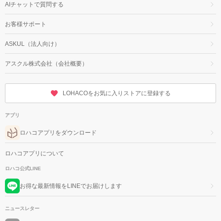
AIチャットで質問する
お客様サポート
ASKUL（法人向け）
アスクル株式会社（会社概要）
LOHACOをお気に入りストアに登録する
アプリ
ロハコアプリをダウンロード
ロハコアプリについて
ロハコ公式LINE
お得な最新情報をLINEでお届けします
ニュースレター