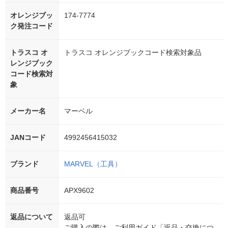
オレンジブッ
174-7774
ク発注コード
トラスコ オ
トラスコ オレンジブックコード検索対象品
レンジブック
コード検索対
象
メーカー名
マーベル
JANコード
4992456415032
ブランド
MARVEL（工具）
商品番号
APX9602
返品について
返品可
ご購入の際は、ご利用ガイド「返品・交換につ