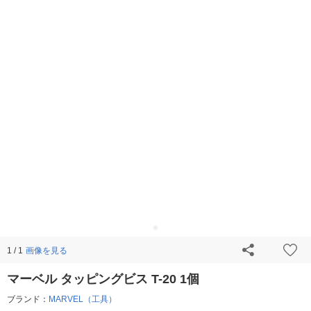
画像を見る
1 / 1
マーベル タッピングビス T-20 1個
ブランド：
MARVEL（工具）