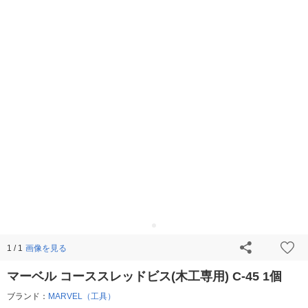
画像を見る
1 / 1
マーベル コーススレッドビス(木工専用) C-45 1個
ブランド：
MARVEL（工具）