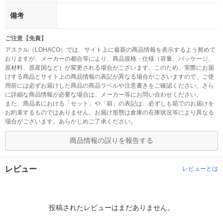
備考
ご注意【免責】
アスクル（LOHACO）では、サイト上に最新の商品情報を表示するよう努めて
おりますが、メーカーの都合等により、商品規格・仕様（容量、パッケージ、
原材料、原産国など）が変更される場合がございます。このため、実際にお届
けする商品とサイト上の商品情報の表記が異なる場合がございますので、ご使
用前には必ずお届けした商品の商品ラベルや注意書きをご確認ください。さら
に詳細な商品情報が必要な場合は、メーカー等にお問い合わせください。
また、商品名における「セット」や「箱」の表記は、必ずしも箱でのお届けを
お約束するものではありません。お届け形態は倉庫の在庫状況等により異なる
場合がございます。あらかじめご了承ください。
商品情報の誤りを報告する
レビュー
レビューとは
投稿されたレビューはまだありません。