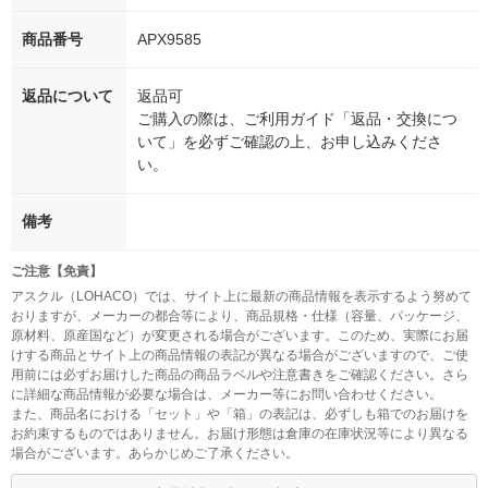
商品番号
APX9585
返品について
返品可
ご購入の際は、ご利用ガイド「返品・交換につ
いて」を必ずご確認の上、お申し込みくださ
い。
備考
ご注意【免責】
アスクル（LOHACO）では、サイト上に最新の商品情報を表示するよう努めて
おりますが、メーカーの都合等により、商品規格・仕様（容量、パッケージ、
原材料、原産国など）が変更される場合がございます。このため、実際にお届
けする商品とサイト上の商品情報の表記が異なる場合がございますので、ご使
用前には必ずお届けした商品の商品ラベルや注意書きをご確認ください。さら
に詳細な商品情報が必要な場合は、メーカー等にお問い合わせください。
また、商品名における「セット」や「箱」の表記は、必ずしも箱でのお届けを
お約束するものではありません。お届け形態は倉庫の在庫状況等により異なる
場合がございます。あらかじめご了承ください。