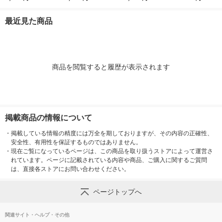
ブラック LCH-604-B
2
SD 1袋(12組入
K-H 1本
最近見た商品
商品を閲覧すると履歴が表示されます
掲載商品の情報について
・
掲載している情報の精度には万全を期しておりますが、その内容の正確性、
安全性、有用性を保証するものではありません。
・
現在ご覧になっているページは、この商品を取り扱うストアによって運営さ
れています。ページに記載されている内容や商品、ご購入に関するご質問
は、直接各ストアにお問い合わせください。
ページトップへ
関連サイト・ヘルプ・その他