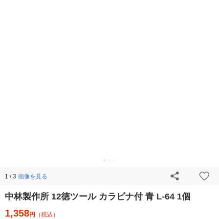
画像を見る
1 / 3
中林製作所 12徳ツール カラビナ付 青 L-64 1個
1,358
円
（税込）