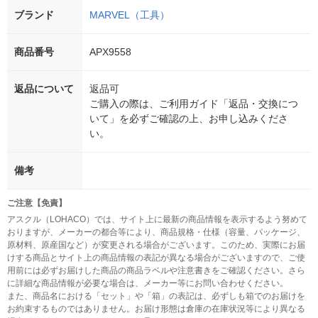
ブランド
MARVEL（工具）
商品番号
APX9558
返品について
返品可
ご購入の際は、ご利用ガイド「返品・交換につ
いて」を必ずご確認の上、お申し込みくださ
い。
備考
ご注意【免責】
アスクル（LOHACO）では、サイト上に最新の商品情報を表示するよう努めて
おりますが、メーカーの都合等により、商品規格・仕様（容量、パッケージ、
原材料、原産国など）が変更される場合がございます。このため、実際にお届
けする商品とサイト上の商品情報の表記が異なる場合がございますので、ご使
用前には必ずお届けした商品の商品ラベルや注意書きをご確認ください。さら
に詳細な商品情報が必要な場合は、メーカー等にお問い合わせください。
また、商品名における「セット」や「箱」の表記は、必ずしも箱でのお届けを
お約束するものではありません。お届け形態は倉庫の在庫状況等により異なる