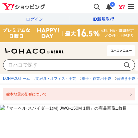
i
ログイン
ID新規取得
ロハコメニュー
LOHACOホーム
文房具・オフィス・手芸
軍手・作業用手袋
背抜き手袋
熊本地震の影響について