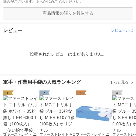
場合がございます。あらかじめご了承ください。
商品情報の誤りを報告する
レビュー
レビューとは
投稿されたレビューはまだありません。
軍手・作業用手袋の人気ランキング
もっと見る
1
2
3
4
ファーストレイト ニ
ファーストレイト MC
ファーストレイト ニ
ファーストレイ