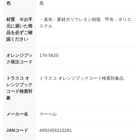
色
黒
材質 ※お手
・基布：素材ポリウレタン樹脂 甲布：ポリエ
元に届いた商
ステル
品を必ずご確
認ください
オレンジブッ
176-5620
ク発注コード
トラスコ オ
トラスコ オレンジブックコード検索対象品
レンジブック
コード検索対
象
メーカー名
マーベル
JANコード
4992456215281