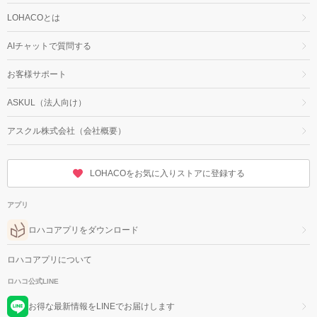
LOHACOとは
AIチャットで質問する
お客様サポート
ASKUL（法人向け）
アスクル株式会社（会社概要）
LOHACOをお気に入りストアに登録する
アプリ
ロハコアプリをダウンロード
ロハコアプリについて
ロハコ公式LINE
お得な最新情報をLINEでお届けします