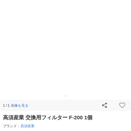
画像を見る
1 / 1
高須産業 交換用フィルター F-200 1個
ブランド：
高須産業