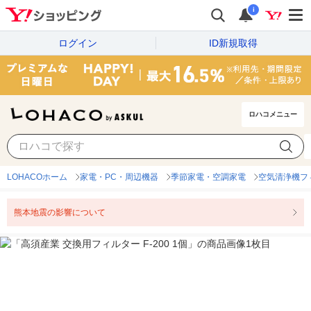
i
ログイン
ID新規取得
ロハコメニュー
LOHACOホーム
家電・PC・周辺機器
季節家電・空調家電
空気清浄機フ
熊本地震の影響について