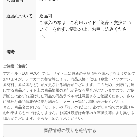
返品について
返品可
ご購入の際は、ご利用ガイド「返品・交換につ
いて」を必ずご確認の上、お申し込みくださ
い。
備考
ご注意【免責】
アスクル（LOHACO）では、サイト上に最新の商品情報を表示するよう努めて
おりますが、メーカーの都合等により、商品規格・仕様（容量、パッケージ、
原材料、原産国など）が変更される場合がございます。このため、実際にお届
けする商品とサイト上の商品情報の表記が異なる場合がございますので、ご使
用前には必ずお届けした商品の商品ラベルや注意書きをご確認ください。さら
に詳細な商品情報が必要な場合は、メーカー等にお問い合わせください。
また、商品名における「セット」や「箱」の表記は、必ずしも箱でのお届けを
お約束するものではありません。お届け形態は倉庫の在庫状況等により異なる
場合がございます。あらかじめご了承ください。
商品情報の誤りを報告する