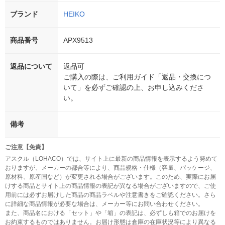
ブランド
HEIKO
商品番号
APX9513
返品について
返品可
ご購入の際は、ご利用ガイド「返品・交換につ
いて」を必ずご確認の上、お申し込みくださ
い。
備考
ご注意【免責】
アスクル（LOHACO）では、サイト上に最新の商品情報を表示するよう努めて
おりますが、メーカーの都合等により、商品規格・仕様（容量、パッケージ、
原材料、原産国など）が変更される場合がございます。このため、実際にお届
けする商品とサイト上の商品情報の表記が異なる場合がございますので、ご使
用前には必ずお届けした商品の商品ラベルや注意書きをご確認ください。さら
に詳細な商品情報が必要な場合は、メーカー等にお問い合わせください。
また、商品名における「セット」や「箱」の表記は、必ずしも箱でのお届けを
お約束するものではありません。お届け形態は倉庫の在庫状況等により異なる