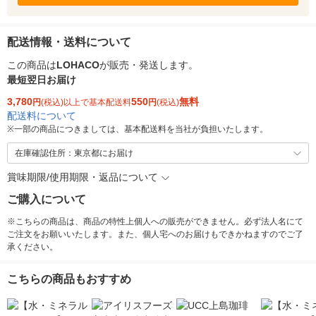
配送情報・送料について
この商品は
LOHACO
が販売・発送します。
最短翌日お届け
3,780
550
無料
円
(税込)以上で基本配送料
円
(税込)
配送料について
※
一部の商品につきましては、基本配送料を当社が負担いたします。
在庫確認住所：東京都にお届け
賞味期限/使用期限・返品について
ご購入について
※こちらの商品は、商品の特性上個人への販売ができません。必ず法人名にて
ご注文をお願いいたします。また、個人宅へのお届けもできかねますのでご了
承ください。
こちらの商品もおすすめ