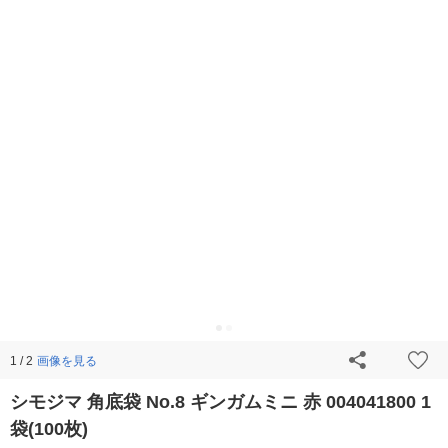
画像を見る
1 / 2
シモジマ 角底袋 No.8 ギンガムミニ 赤 004041800 1
袋(100枚)