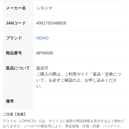
メーカー名
シモジマ
JANコード
4901755348828
ブランド
HEIKO
商品番号
APX9505
返品について
返品可
ご購入の際は、ご利用ガイド「返品・交換につ
いて」を必ずご確認の上、お申し込みくださ
い。
備考
ご注意【免責】
アスクル（LOHACO）では、サイト上に最新の商品情報を表示するよう努めて
おりますが、メーカーの都合等により、商品規格・仕様（容量、パッケージ、