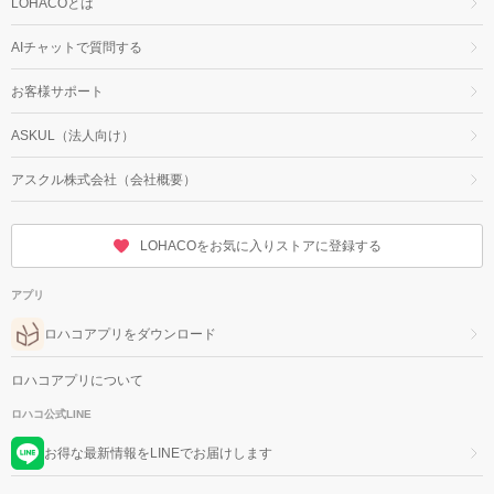
LOHACOとは
AIチャットで質問する
お客様サポート
ASKUL（法人向け）
アスクル株式会社（会社概要）
LOHACOをお気に入りストアに登録する
アプリ
ロハコアプリをダウンロード
ロハコアプリについて
ロハコ公式LINE
お得な最新情報をLINEでお届けします