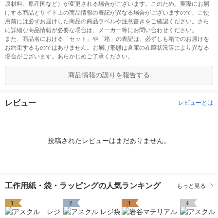
原材料、原産国など）が変更される場合がございます。このため、実際にお届
けする商品とサイト上の商品情報の表記が異なる場合がございますので、ご使
用前には必ずお届けした商品の商品ラベルや注意書きをご確認ください。さら
に詳細な商品情報が必要な場合は、メーカー等にお問い合わせください。
また、商品名における「セット」や「箱」の表記は、必ずしも箱でのお届けを
お約束するものではありません。お届け形態は倉庫の在庫状況等により異なる
場合がございます。あらかじめご了承ください。
商品情報の誤りを報告する
レビュー
レビューとは
投稿されたレビューはまだありません。
工作用紙・袋・ラッピングの人気ランキング
もっと見る
1
2
3
4