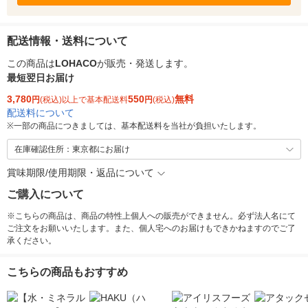
配送情報・送料について
この商品は
LOHACO
が販売・発送します。
最短翌日お届け
3,780
550
無料
円
(税込)以上で基本配送料
円
(税込)
配送料について
※
一部の商品につきましては、基本配送料を当社が負担いたします。
在庫確認住所：東京都にお届け
賞味期限/使用期限・返品について
ご購入について
※こちらの商品は、商品の特性上個人への販売ができません。必ず法人名にて
ご注文をお願いいたします。また、個人宅へのお届けもできかねますのでご了
承ください。
こちらの商品もおすすめ