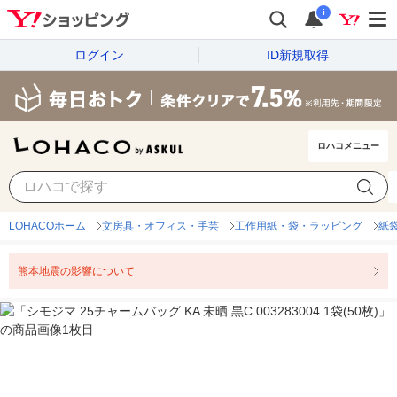
i
ログイン
ID新規取得
ロハコメニュー
LOHACOホーム
文房具・オフィス・手芸
工作用紙・袋・ラッピング
紙
熊本地震の影響について