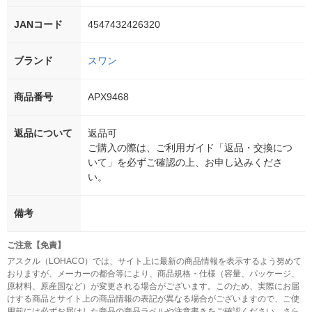
JANコード
4547432426320
ブランド
スワン
商品番号
APX9468
返品について
返品可
ご購入の際は、ご利用ガイド「返品・交換につ
いて」を必ずご確認の上、お申し込みくださ
い。
備考
ご注意【免責】
アスクル（LOHACO）では、サイト上に最新の商品情報を表示するよう努めて
おりますが、メーカーの都合等により、商品規格・仕様（容量、パッケージ、
原材料、原産国など）が変更される場合がございます。このため、実際にお届
けする商品とサイト上の商品情報の表記が異なる場合がございますので、ご使
用前には必ずお届けした商品の商品ラベルや注意書きをご確認ください。さら