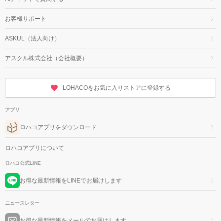
お客様サポート
ASKUL（法人向け）
アスクル株式会社（会社概要）
LOHACOをお気に入りストアに登録する
アプリ
ロハコアプリをダウンロード
ロハコアプリについて
ロハコ公式LINE
お得な最新情報をLINEでお届けします
ニュースレター
お得な最新情報をメールでお届けします