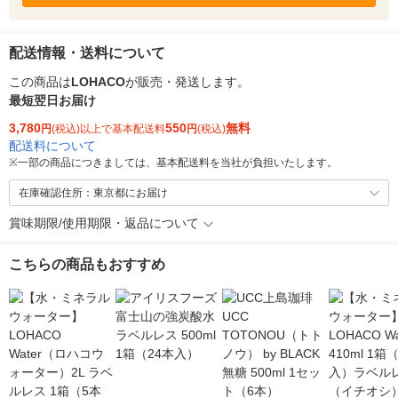
配送情報・送料について
この商品は
LOHACO
が販売・発送します。
最短翌日お届け
3,780
550
無料
円
(税込)以上で基本配送料
円
(税込)
配送料について
※
一部の商品につきましては、基本配送料を当社が負担いたします。
在庫確認住所：東京都にお届け
賞味期限/使用期限・返品について
こちらの商品もおすすめ