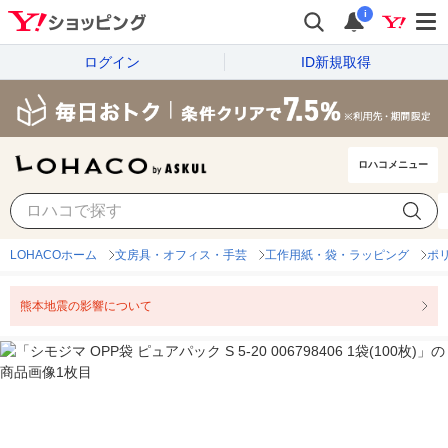
i
ログイン
ID新規取得
ロハコメニュー
LOHACOホーム
文房具・オフィス・手芸
工作用紙・袋・ラッピング
ポ
熊本地震の影響について