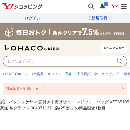
i
ログイン
ID新規取得
ロハコメニュー
LOHACOホーム
文房具・オフィス・手芸
工作用紙・袋・ラッピング
紙
熊本地震の影響について