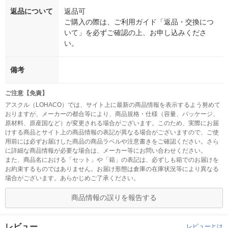
返品について
返品可
ご購入の際は、ご利用ガイド「返品・交換につ
いて」を必ずご確認の上、お申し込みくださ
い。
備考
ご注意【免責】
アスクル（LOHACO）では、サイト上に最新の商品情報を表示するよう努めて
おりますが、メーカーの都合等により、商品規格・仕様（容量、パッケージ、
原材料、原産国など）が変更される場合がございます。このため、実際にお届
けする商品とサイト上の商品情報の表記が異なる場合がございますので、ご使
用前には必ずお届けした商品の商品ラベルや注意書きをご確認ください。さら
に詳細な商品情報が必要な場合は、メーカー等にお問い合わせください。
また、商品名における「セット」や「箱」の表記は、必ずしも箱でのお届けを
お約束するものではありません。お届け形態は倉庫の在庫状況等により異なる
場合がございます。あらかじめご了承ください。
商品情報の誤りを報告する
レビュー
レビューとは