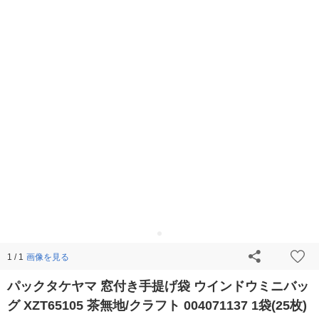
画像を見る
1 / 1
パックタケヤマ 窓付き手提げ袋 ウインドウミニバッ
グ XZT65105 茶無地/クラフト 004071137 1袋(25枚)