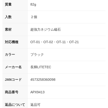
質量
82g
入数
２個
素材
超強力ネジウム磁石
対応機種
OT-01・OT-02・OT-11・OT-21
カラー
ブラック
メーカー名
長輝LITETEC
JANコード
4573258360098
商品番号
APX9413
返品について
返品可