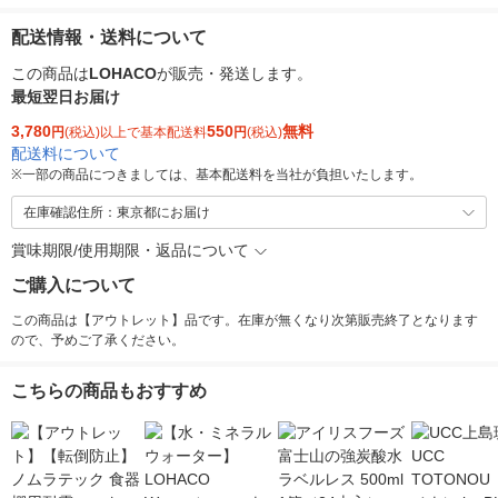
配送情報・送料について
この商品は
LOHACO
が販売・発送します。
最短翌日お届け
3,780
550
無料
円
(税込)以上で基本配送料
円
(税込)
配送料について
※
一部の商品につきましては、基本配送料を当社が負担いたします。
在庫確認住所：東京都にお届け
賞味期限/使用期限・返品について
ご購入について
この商品は【アウトレット】品です。在庫が無くなり次第販売終了となります
ので、予めご了承ください。
こちらの商品もおすすめ