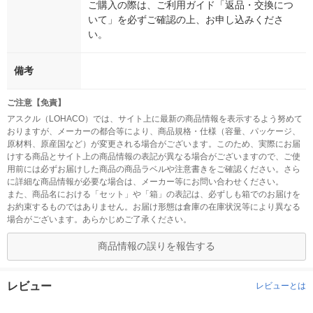
ご購入の際は、ご利用ガイド「返品・交換につ
いて」を必ずご確認の上、お申し込みくださ
い。
備考
ご注意【免責】
アスクル（LOHACO）では、サイト上に最新の商品情報を表示するよう努めて
おりますが、メーカーの都合等により、商品規格・仕様（容量、パッケージ、
原材料、原産国など）が変更される場合がございます。このため、実際にお届
けする商品とサイト上の商品情報の表記が異なる場合がございますので、ご使
用前には必ずお届けした商品の商品ラベルや注意書きをご確認ください。さら
に詳細な商品情報が必要な場合は、メーカー等にお問い合わせください。
また、商品名における「セット」や「箱」の表記は、必ずしも箱でのお届けを
お約束するものではありません。お届け形態は倉庫の在庫状況等により異なる
場合がございます。あらかじめご了承ください。
商品情報の誤りを報告する
レビュー
レビューとは