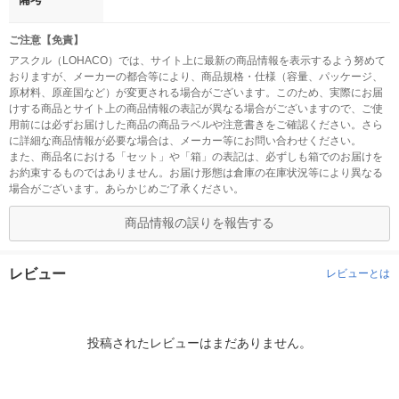
ご注意【免責】
アスクル（LOHACO）では、サイト上に最新の商品情報を表示するよう努めて
おりますが、メーカーの都合等により、商品規格・仕様（容量、パッケージ、
原材料、原産国など）が変更される場合がございます。このため、実際にお届
けする商品とサイト上の商品情報の表記が異なる場合がございますので、ご使
用前には必ずお届けした商品の商品ラベルや注意書きをご確認ください。さら
に詳細な商品情報が必要な場合は、メーカー等にお問い合わせください。
また、商品名における「セット」や「箱」の表記は、必ずしも箱でのお届けを
お約束するものではありません。お届け形態は倉庫の在庫状況等により異なる
場合がございます。あらかじめご了承ください。
商品情報の誤りを報告する
レビュー
レビューとは
投稿されたレビューはまだありません。