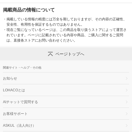
掲載商品の情報について
・
掲載している情報の精度には万全を期しておりますが、その内容の正確性、
安全性、有用性を保証するものではありません。
・
現在ご覧になっているページは、この商品を取り扱うストアによって運営さ
れています。ページに記載されている内容や商品、ご購入に関するご質問
は、直接各ストアにお問い合わせください。
ページトップへ
関連サイト・ヘルプ・その他
お知らせ
LOHACOとは
AIチャットで質問する
お客様サポート
ASKUL（法人向け）