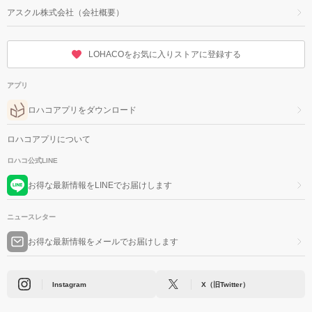
アスクル株式会社（会社概要）
LOHACOをお気に入りストアに登録する
アプリ
ロハコアプリをダウンロード
ロハコアプリについて
ロハコ公式LINE
お得な最新情報をLINEでお届けします
ニュースレター
お得な最新情報をメールでお届けします
Instagram
X（旧Twitter）