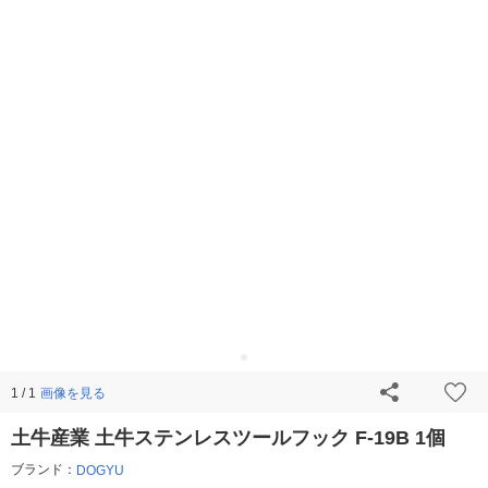
画像を見る
1 / 1
土牛産業 土牛ステンレスツールフック F-19B 1個
ブランド：
DOGYU