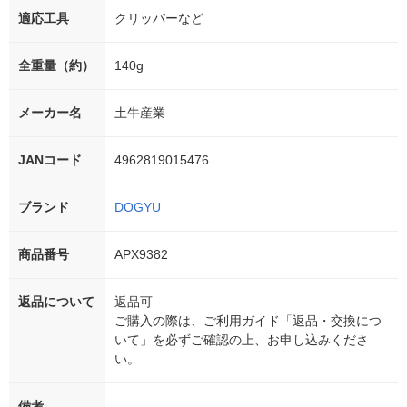
適応工具
クリッパーなど
全重量（約）
140g
メーカー名
土牛産業
JANコード
4962819015476
ブランド
DOGYU
商品番号
APX9382
返品について
返品可
ご購入の際は、ご利用ガイド「返品・交換につ
いて」を必ずご確認の上、お申し込みくださ
い。
備考