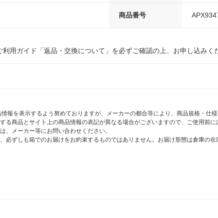
商品番号
APX934
ご利用ガイド「返品・交換について」を必ずご確認の上、お申し込みく
商品情報を表示するよう努めておりますが、メーカーの都合等により、商品規格・仕
する商品とサイト上の商品情報の表記が異なる場合がございますので、ご使用前に
は、メーカー等にお問い合わせください。
、必ずしも箱でのお届けをお約束するものではありません。お届け形態は倉庫の在