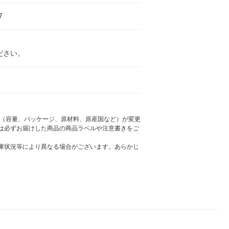
7
ださい。
様（容量、パッケージ、原材料、原産国など）が変更
は必ずお届けした商品の商品ラベルや注意書きをご
庫状況等により異なる場合がございます。あらかじ