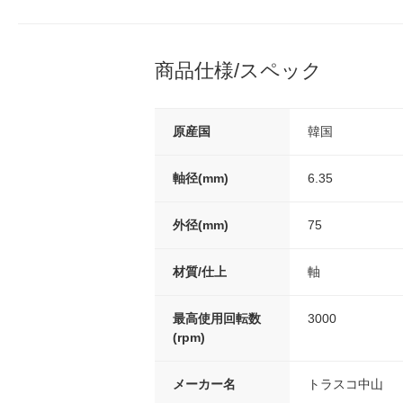
商品仕様/スペック
原産国
韓国
軸径(mm)
6.35
外径(mm)
75
材質/仕上
軸
最高使用回転数
3000
(rpm)
メーカー名
トラスコ中山