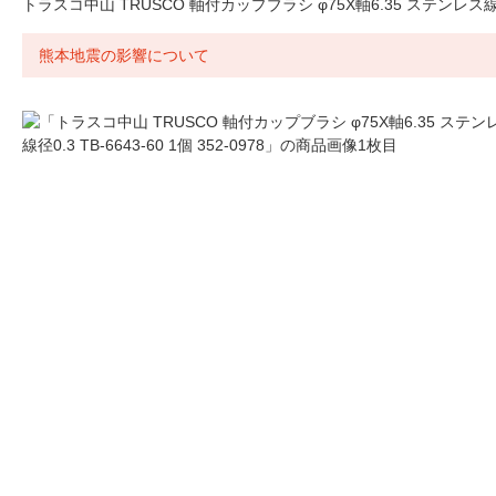
トラスコ中山 TRUSCO 軸付カップブラシ φ75X軸6.35 ステンレス線 線径0.
熊本地震の影響について