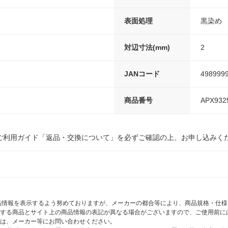
表面処理
黒染め
対辺寸法(mm)
2
JANコード
498999
商品番号
APX932
ご利用ガイド「返品・交換について」を必ずご確認の上、お申し込みく
商品情報を表示するよう努めておりますが、メーカーの都合等により、商品規格・仕
する商品とサイト上の商品情報の表記が異なる場合がございますので、ご使用前に
は、メーカー等にお問い合わせください。