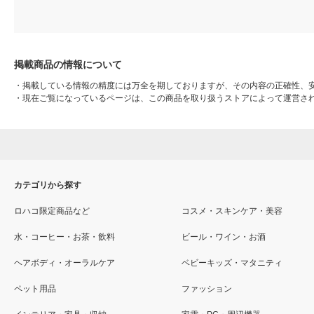
掲載商品の情報について
・
掲載している情報の精度には万全を期しておりますが、その内容の正確性、
・
現在ご覧になっているページは、この商品を取り扱うストアによって運営さ
カテゴリから探す
ロハコ限定商品など
コスメ・スキンケア・美容
水・コーヒー・お茶・飲料
ビール・ワイン・お酒
ヘアボディ・オーラルケア
ベビーキッズ・マタニティ
ペット用品
ファッション