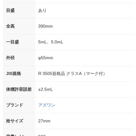
目盛
あり
全高
390mm
一目盛
5mL、5.0mL
外径
φ55mm
JIS規格
R 3505規格品 クラスA（マーク付）
体積許容誤差
±2.5mL
ブランド
アズワン
栓サイズ
27mm