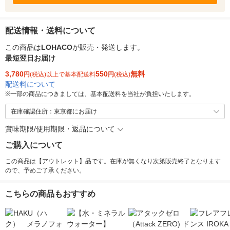
配送情報・送料について
この商品は
LOHACO
が販売・発送します。
最短翌日お届け
3,780
550
無料
円
(税込)以上で基本配送料
円
(税込)
配送料について
※
一部の商品につきましては、基本配送料を当社が負担いたします。
在庫確認住所：東京都にお届け
賞味期限/使用期限・返品について
ご購入について
この商品は【アウトレット】品です。在庫が無くなり次第販売終了となります
ので、予めご了承ください。
こちらの商品もおすすめ