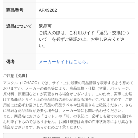
商品番号
APX9282
返品について
返品可
ご購入の際は、ご利用ガイド「返品・交換につ
いて」を必ずご確認の上、お申し込みくださ
い。
備考
メーカーサイトはこちら。
ご注意【免責】
アスクル（LOHACO）では、サイト上に最新の商品情報を表示するよう努めて
おりますが、メーカーの都合等により、商品規格・仕様（容量、パッケージ、
原材料、原産国など）が変更される場合がございます。このため、実際にお届
けする商品とサイト上の商品情報の表記が異なる場合がございますので、ご使
用前には必ずお届けした商品の商品ラベルや注意書きをご確認ください。さら
に詳細な商品情報が必要な場合は、メーカー等にお問い合わせください。
また、商品名における「セット」や「箱」の表記は、必ずしも箱でのお届けを
お約束するものではありません。お届け形態は倉庫の在庫状況等により異なる
場合がございます。あらかじめご了承ください。