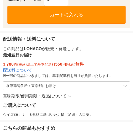
カートに入れる
配送情報・送料について
この商品は
LOHACO
が販売・発送します。
最短翌日お届け
3,780
550
無料
円
(税込)以上で基本配送料
円
(税込)
配送料について
※
一部の商品につきましては、基本配送料を当社が負担いたします。
在庫確認住所：東京都にお届け
賞味期限/使用期限・返品について
ご購入について
ウイズ3E：ＪＩＳ規格に基づいた足幅（足囲）の目安。
こちらの商品もおすすめ