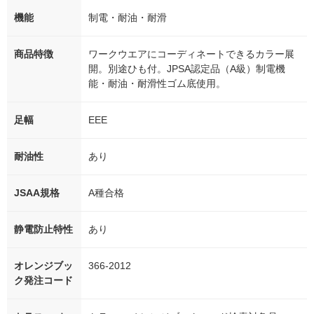
機能
制電・耐油・耐滑
商品特徴
ワークウエアにコーディネートできるカラー展
開。別途ひも付。JPSA認定品（A級）制電機
能・耐油・耐滑性ゴム底使用。
足幅
EEE
耐油性
あり
JSAA規格
A種合格
静電防止特性
あり
オレンジブッ
366-2012
ク発注コード