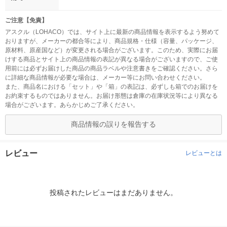
ご注意【免責】
アスクル（LOHACO）では、サイト上に最新の商品情報を表示するよう努めて
おりますが、メーカーの都合等により、商品規格・仕様（容量、パッケージ、
原材料、原産国など）が変更される場合がございます。このため、実際にお届
けする商品とサイト上の商品情報の表記が異なる場合がございますので、ご使
用前には必ずお届けした商品の商品ラベルや注意書きをご確認ください。さら
に詳細な商品情報が必要な場合は、メーカー等にお問い合わせください。
また、商品名における「セット」や「箱」の表記は、必ずしも箱でのお届けを
お約束するものではありません。お届け形態は倉庫の在庫状況等により異なる
場合がございます。あらかじめご了承ください。
商品情報の誤りを報告する
レビュー
レビューとは
投稿されたレビューはまだありません。