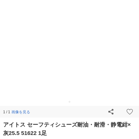
画像を見る
1 / 1
アイトス セーフティシューズ耐油・耐滑・静電紺×
灰25.5 51622 1足