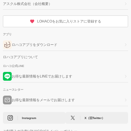
アスクル株式会社（会社概要）
LOHACOをお気に入りストアに登録する
アプリ
ロハコアプリをダウンロード
ロハコアプリについて
ロハコ公式LINE
お得な最新情報をLINEでお届けします
ニュースレター
お得な最新情報をメールでお届けします
Instagram
X（旧Twitter）