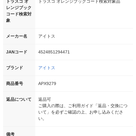
トラスコ オ
トラスコ オレンジブックコード検索対象品
レンジブック
コード検索対
象
メーカー名
アイトス
JANコード
4524851294471
ブランド
アイトス
商品番号
APX9279
返品について
返品可
ご購入の際は、ご利用ガイド「返品・交換につ
いて」を必ずご確認の上、お申し込みくださ
い。
備考