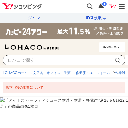
i
ログイン
ID新規取得
ロハコメニュー
LOHACOホーム
文房具・オフィス・手芸
作業服・ユニフォーム
作業靴
熊本地震の影響について