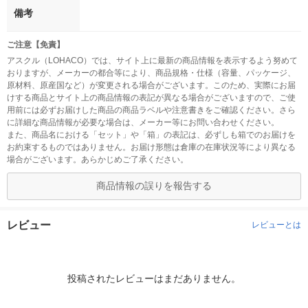
備考
ご注意【免責】
アスクル（LOHACO）では、サイト上に最新の商品情報を表示するよう努めて
おりますが、メーカーの都合等により、商品規格・仕様（容量、パッケージ、
原材料、原産国など）が変更される場合がございます。このため、実際にお届
けする商品とサイト上の商品情報の表記が異なる場合がございますので、ご使
用前には必ずお届けした商品の商品ラベルや注意書きをご確認ください。さら
に詳細な商品情報が必要な場合は、メーカー等にお問い合わせください。
また、商品名における「セット」や「箱」の表記は、必ずしも箱でのお届けを
お約束するものではありません。お届け形態は倉庫の在庫状況等により異なる
場合がございます。あらかじめご了承ください。
商品情報の誤りを報告する
レビュー
レビューとは
投稿されたレビューはまだありません。