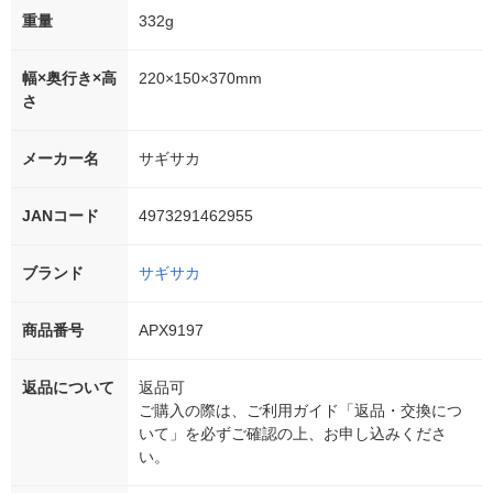
重量
332g
幅×奥行き×高
220×150×370mm
さ
メーカー名
サギサカ
JANコード
4973291462955
ブランド
サギサカ
商品番号
APX9197
返品について
返品可
ご購入の際は、ご利用ガイド「返品・交換につ
いて」を必ずご確認の上、お申し込みくださ
い。