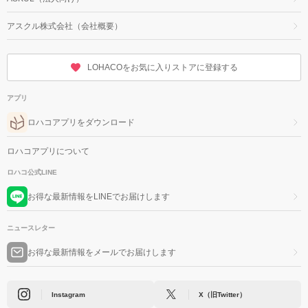
アスクル株式会社（会社概要）
LOHACOをお気に入りストアに登録する
アプリ
ロハコアプリをダウンロード
ロハコアプリについて
ロハコ公式LINE
お得な最新情報をLINEでお届けします
ニュースレター
お得な最新情報をメールでお届けします
Instagram
X（旧Twitter）