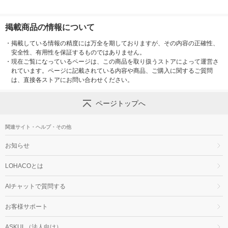
掲載商品の情報について
・
掲載している情報の精度には万全を期しておりますが、その内容の正確性、
安全性、有用性を保証するものではありません。
・
現在ご覧になっているページは、この商品を取り扱うストアによって運営さ
れています。ページに記載されている内容や商品、ご購入に関するご質問
は、直接各ストアにお問い合わせください。
ページトップへ
関連サイト・ヘルプ・その他
お知らせ
LOHACOとは
AIチャットで質問する
お客様サポート
ASKUL（法人向け）