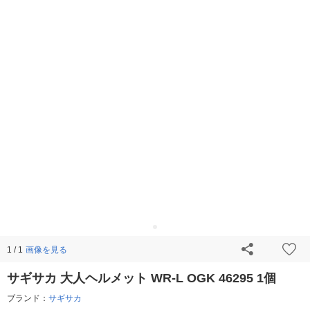
画像を見る
1 / 1
サギサカ 大人ヘルメット WR-L OGK 46295 1個
ブランド：
サギサカ