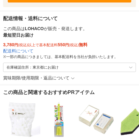
配送情報・送料について
この商品は
LOHACO
が販売・発送します。
最短翌日お届け
3,780
550
無料
円
(税込)以上で基本配送料
円
(税込)
配送料について
※
一部の商品につきましては、基本配送料を当社が負担いたします。
在庫確認住所：東京都にお届け
賞味期限/使用期限・返品について
この商品と関連するおすすめPRアイテム