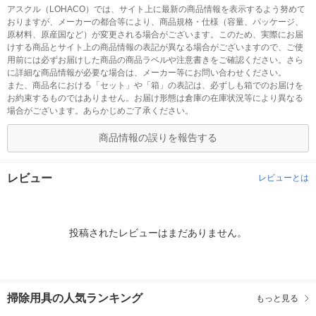
アスクル（LOHACO）では、サイト上に最新の商品情報を表示するよう努めて
おりますが、メーカーの都合等により、商品規格・仕様（容量、パッケージ、
原材料、原産国など）が変更される場合がございます。このため、実際にお届
けする商品とサイト上の商品情報の表記が異なる場合がございますので、ご使
用前には必ずお届けした商品の商品ラベルや注意書きをご確認ください。さら
に詳細な商品情報が必要な場合は、メーカー等にお問い合わせください。
また、商品名における「セット」や「箱」の表記は、必ずしも箱でのお届けを
お約束するものではありません。お届け形態は倉庫の在庫状況等により異なる
場合がございます。あらかじめご了承ください。
商品情報の誤りを報告する
レビュー
レビューとは
投稿されたレビューはまだありません。
掃除用具の人気ランキング
もっと見る