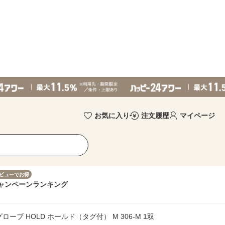
お気に入り
注文履歴
マイページ
ビューでお得
ャンペーン
ランキング
ーブ HOLD ホールド（タグ付） M 306-M 1双