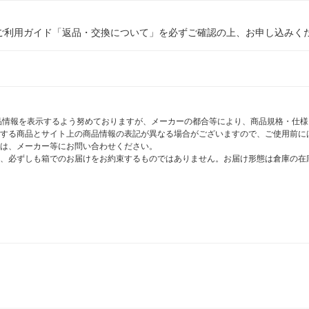
ご利用ガイド「返品・交換について」を必ずご確認の上、お申し込みく
商品情報を表示するよう努めておりますが、メーカーの都合等により、商品規格・仕
する商品とサイト上の商品情報の表記が異なる場合がございますので、ご使用前に
は、メーカー等にお問い合わせください。
、必ずしも箱でのお届けをお約束するものではありません。お届け形態は倉庫の在