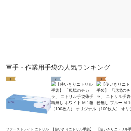
軍手・作業用手袋の人気ランキング
1
2
3
ファーストレイト ニトリル
【使いきりニトリル手袋】
【使いきりニトリル