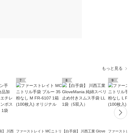
もっと見る
7
8
9
袋】 川西
ファーストレイト MCニトリ
【白手袋】 川西工業 Glove
ファーストレイ