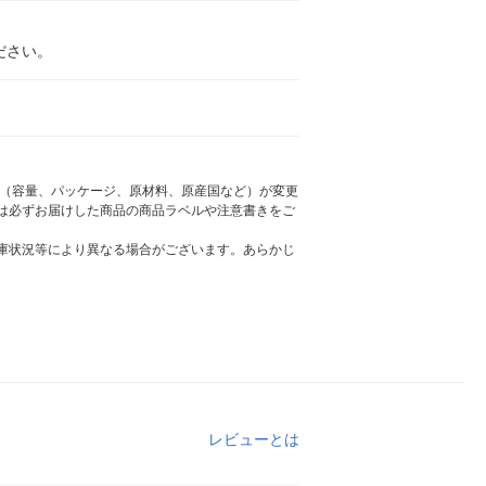
ださい。
様（容量、パッケージ、原材料、原産国など）が変更
は必ずお届けした商品の商品ラベルや注意書きをご
庫状況等により異なる場合がございます。あらかじ
レビューとは