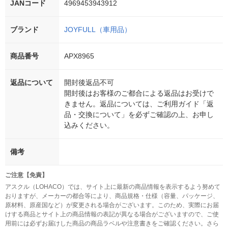
JANコード
4969453943912
ブランド
JOYFULL（車用品）
商品番号
APX8965
返品について
開封後返品不可
開封後はお客様のご都合による返品はお受けで
きません。返品については、ご利用ガイド「返
品・交換について」を必ずご確認の上、お申し
込みください。
備考
ご注意【免責】
アスクル（LOHACO）では、サイト上に最新の商品情報を表示するよう努めて
おりますが、メーカーの都合等により、商品規格・仕様（容量、パッケージ、
原材料、原産国など）が変更される場合がございます。このため、実際にお届
けする商品とサイト上の商品情報の表記が異なる場合がございますので、ご使
用前には必ずお届けした商品の商品ラベルや注意書きをご確認ください。さら