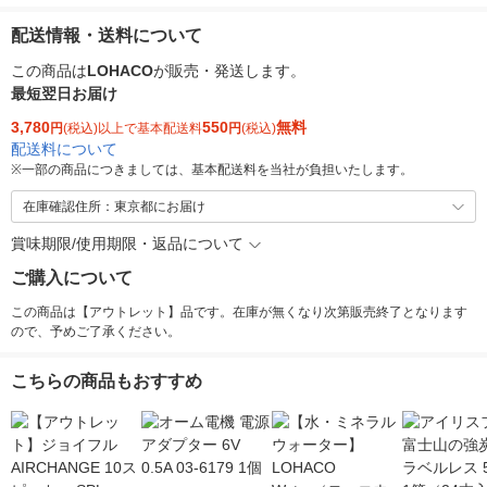
配送情報・送料について
この商品は
LOHACO
が販売・発送します。
最短翌日お届け
3,780
550
無料
円
(税込)以上で基本配送料
円
(税込)
配送料について
※
一部の商品につきましては、基本配送料を当社が負担いたします。
在庫確認住所：東京都にお届け
賞味期限/使用期限・返品について
ご購入について
この商品は【アウトレット】品です。在庫が無くなり次第販売終了となります
ので、予めご了承ください。
こちらの商品もおすすめ