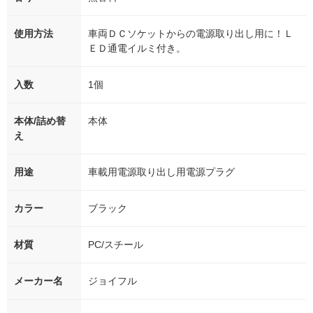
使用方法
車両ＤＣソケットからの電源取り出し用に！Ｌ
ＥＤ通電イルミ付き。
入数
1個
本体/詰め替
本体
え
用途
車載用電源取り出し用電源プラグ
カラー
ブラック
材質
PC/スチール
メーカー名
ジョイフル