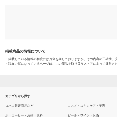
掲載商品の情報について
・
掲載している情報の精度には万全を期しておりますが、その内容の正確性、
・
現在ご覧になっているページは、この商品を取り扱うストアによって運営さ
カテゴリから探す
ロハコ限定商品など
コスメ・スキンケア・美容
水・コーヒー・お茶・飲料
ビール・ワイン・お酒