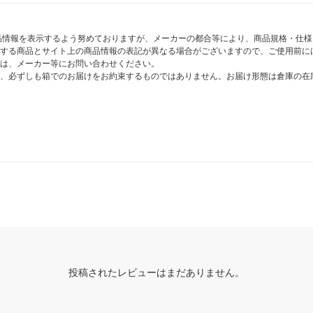
商品情報を表示するよう努めておりますが、メーカーの都合等により、商品規格・仕
する商品とサイト上の商品情報の表記が異なる場合がございますので、ご使用前に
は、メーカー等にお問い合わせください。
、必ずしも箱でのお届けをお約束するものではありません。お届け形態は倉庫の在
投稿されたレビューはまだありません。