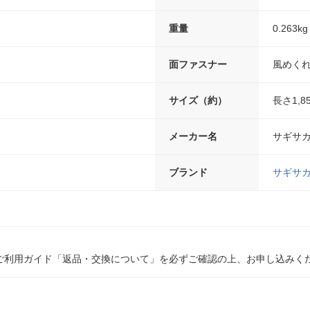
重量
0.263kg
面ファスナー
風めく
サイズ（約）
長さ1,8
メーカー名
サギサ
ブランド
サギサ
ご利用ガイド「返品・交換について」を必ずご確認の上、お申し込みく