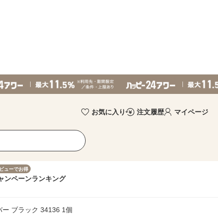
お気に入り
注文履歴
マイページ
ビューでお得
ャンペーン
ランキング
ブラック 34136 1個