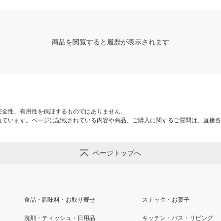
商品を閲覧すると履歴が表示されます
安全性、有用性を保証するものではありません。
れています。ページに記載されている内容や商品、ご購入に関するご質問は、直接各
ページトップへ
食品・調味料・お取り寄せ
スナック・お菓子
洗剤・ティッシュ・日用品
キッチン・バス・リビング