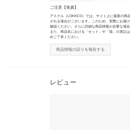
ご注意【免責】
アスクル（LOHACO）では、サイト上に最新の
される場合がございます。このため、実際にお届け
確認ください。さらに詳細な商品情報が必要な場合
また、商品名における「セット」や「箱」の表記は
めご了承ください。
商品情報の誤りを報告する
レビュー