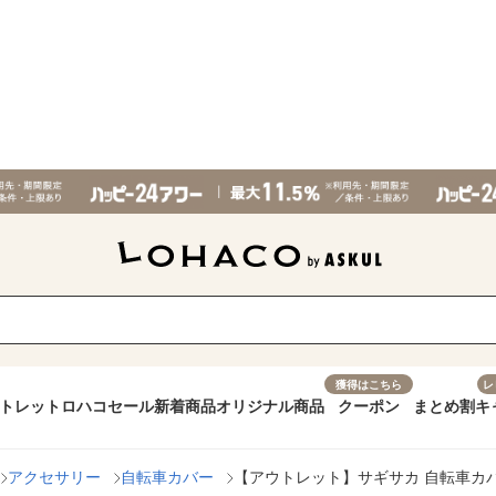
獲得はこちら
レ
トレット
ロハコセール
新着商品
オリジナル商品
クーポン
まとめ割
キ
アクセサリー
自転車カバー
【アウトレット】サギサカ 自転車カバー 