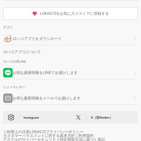
LOHACOをお気に入りストアに登録する
アプリ
ロハコアプリをダウンロード
ロハコアプリについて
ロハコ公式LINE
お得な最新情報をLINEでお届けします
ニュースレター
お得な最新情報をメールでお届けします
Instagram
X（旧Twitter）
ご利用上の注意
LOHACOプライバシーポリシー
カスタマーハラスメントに対する基本方針
ご利用規約
アスクルのサイバーセキュリティ
特定商取引法に基づく表記