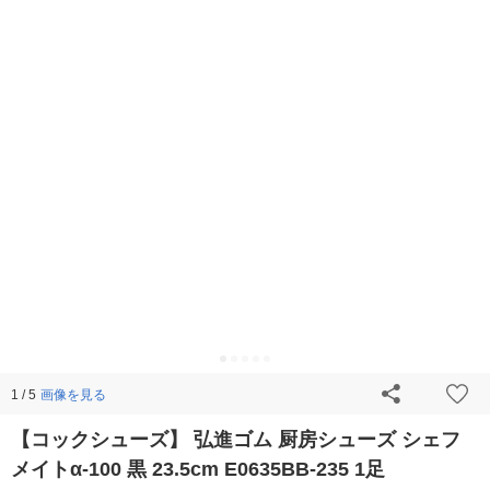
画像を見る
1 / 5
【コックシューズ】 弘進ゴム 厨房シューズ シェフ
メイトα-100 黒 23.5cm E0635BB-235 1足