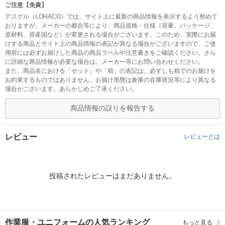
ご注意【免責】
アスクル（LOHACO）では、サイト上に最新の商品情報を表示するよう努めて
おりますが、メーカーの都合等により、商品規格・仕様（容量、パッケージ、
原材料、原産国など）が変更される場合がございます。このため、実際にお届
けする商品とサイト上の商品情報の表記が異なる場合がございますので、ご使
用前には必ずお届けした商品の商品ラベルや注意書きをご確認ください。さら
に詳細な商品情報が必要な場合は、メーカー等にお問い合わせください。
また、商品名における「セット」や「箱」の表記は、必ずしも箱でのお届けを
お約束するものではありません。お届け形態は倉庫の在庫状況等により異なる
場合がございます。あらかじめご了承ください。
商品情報の誤りを報告する
レビュー
レビューとは
投稿されたレビューはまだありません。
作業服・ユニフォームの人気ランキング
もっと見る