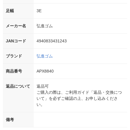
足幅
3E
メーカー名
弘進ゴム
JANコード
4940833431243
ブランド
弘進ゴム
商品番号
APX8840
返品について
返品可
ご購入の際は、ご利用ガイド「返品・交換につ
いて」を必ずご確認の上、お申し込みくださ
い。
備考