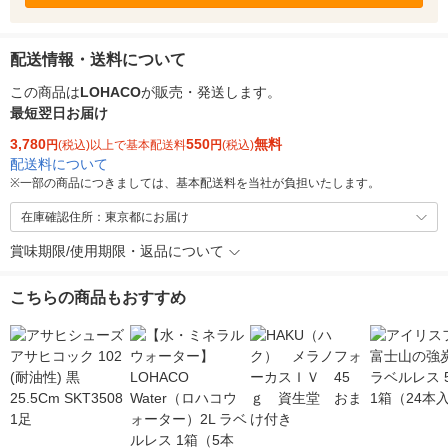
配送情報・送料について
この商品は
LOHACO
が販売・発送します。
最短翌日お届け
3,780
550
無料
円
(税込)以上で基本配送料
円
(税込)
配送料について
※
一部の商品につきましては、基本配送料を当社が負担いたします。
在庫確認住所：東京都にお届け
賞味期限/使用期限・返品について
こちらの商品もおすすめ