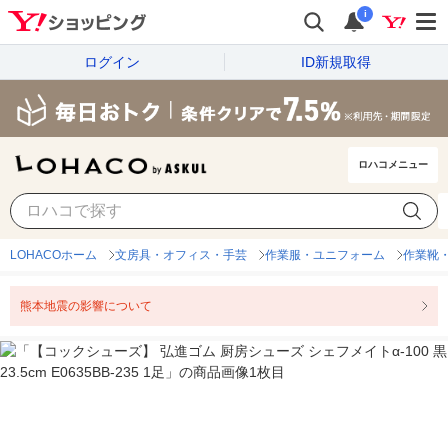
i
ログイン
ID新規取得
ロハコメニュー
LOHACOホーム
文房具・オフィス・手芸
作業服・ユニフォーム
作業靴
熊本地震の影響について