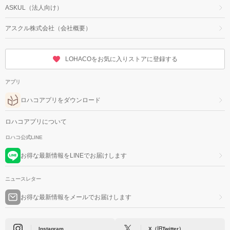
ASKUL（法人向け）
アスクル株式会社（会社概要）
LOHACOをお気に入りストアに登録する
アプリ
ロハコアプリをダウンロード
ロハコアプリについて
ロハコ公式LINE
お得な最新情報をLINEでお届けします
ニュースレター
お得な最新情報をメールでお届けします
Instagram
X（旧Twitter）