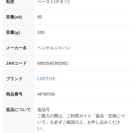
粘度
ペースト(チキソ)
容量(ml)
85
容量(g)
100
メーカー名
ヘンケルジャパン
JANコード
6902545382051
ブランド
LOCTITE
商品番号
APX8756
返品について
返品可
ご購入の際は、ご利用ガイド「返品・交換につ
いて」を必ずご確認の上、お申し込みくださ
い。