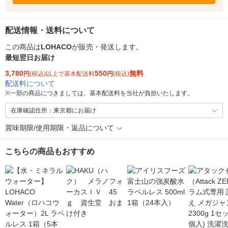
配送情報・送料について
この商品は
LOHACO
が販売・発送します。
最短翌日お届け
3,780
550
無料
円
(税込)以上で基本配送料
円
(税込)
配送料について
※
一部の商品につきましては、基本配送料を当社が負担いたします。
在庫確認住所：東京都にお届け
賞味期限/使用期限・返品について
こちらの商品もおすすめ