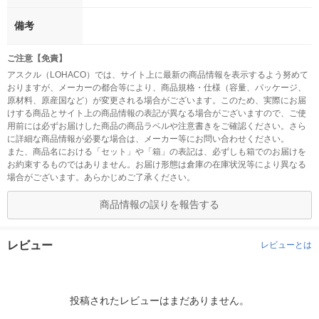
備考
ご注意【免責】
アスクル（LOHACO）では、サイト上に最新の商品情報を表示するよう努めて
おりますが、メーカーの都合等により、商品規格・仕様（容量、パッケージ、
原材料、原産国など）が変更される場合がございます。このため、実際にお届
けする商品とサイト上の商品情報の表記が異なる場合がございますので、ご使
用前には必ずお届けした商品の商品ラベルや注意書きをご確認ください。さら
に詳細な商品情報が必要な場合は、メーカー等にお問い合わせください。
また、商品名における「セット」や「箱」の表記は、必ずしも箱でのお届けを
お約束するものではありません。お届け形態は倉庫の在庫状況等により異なる
場合がございます。あらかじめご了承ください。
商品情報の誤りを報告する
レビュー
レビューとは
投稿されたレビューはまだありません。