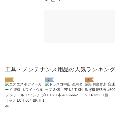
工具・メンテナンス用品の人気ランキン
1
2
3