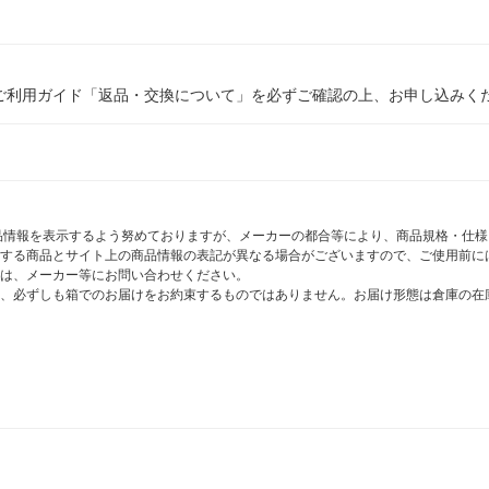
ご利用ガイド「返品・交換について」を必ずご確認の上、お申し込みく
商品情報を表示するよう努めておりますが、メーカーの都合等により、商品規格・仕
する商品とサイト上の商品情報の表記が異なる場合がございますので、ご使用前に
は、メーカー等にお問い合わせください。
、必ずしも箱でのお届けをお約束するものではありません。お届け形態は倉庫の在