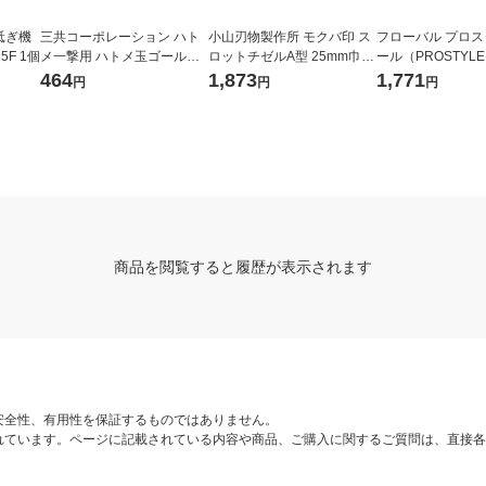
砥ぎ機
三共コーポレーション ハト
小山刃物製作所 モクバ印 ス
フローバル プロ
35F 1個
メ一撃用 ハトメ玉ゴールド
ロットチゼルA型 25mm巾×2
ール（PROSTYLE
2500 P-BSD 1袋(12組入)
40mm (ブリスターパック入
ボルトクリッパー 30
464
1,873
1,771
円
円
円
り) A-16 1本 360-1218
2BC 1個（直送品
商品を閲覧すると履歴が表示されます
安全性、有用性を保証するものではありません。
れています。ページに記載されている内容や商品、ご購入に関するご質問は、直接各