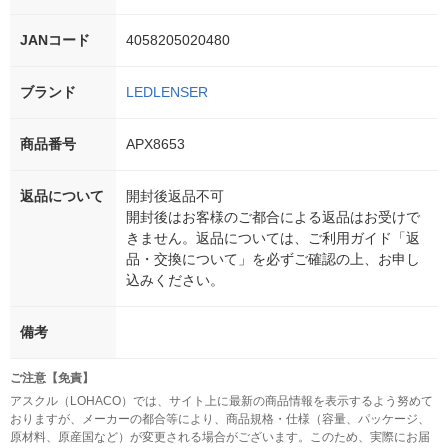
JANコード
4058205020480
ブランド
LEDLENSER
商品番号
APX8653
返品について
開封後返品不可
開封後はお客様のご都合による返品はお受けで
きません。返品については、ご利用ガイド「返
品・交換について」を必ずご確認の上、お申し
込みください。
備考
ご注意【免責】
アスクル（LOHACO）では、サイト上に最新の商品情報を表示するよう努めて
おりますが、メーカーの都合等により、商品規格・仕様（容量、パッケージ、
原材料、原産国など）が変更される場合がございます。このため、実際にお届