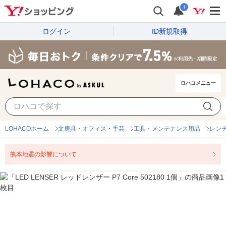
i
ログイン
ID新規取得
ロハコメニュー
LOHACOホーム
文房具・オフィス・手芸
工具・メンテナンス用品
レン
熊本地震の影響について