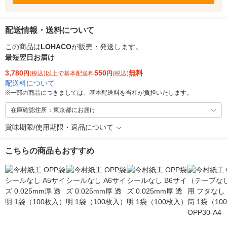
配送情報・送料について
この商品は
LOHACO
が販売・発送します。
最短翌日お届け
3,780
550
無料
円
(税込)以上で基本配送料
円
(税込)
配送料について
※
一部の商品につきましては、基本配送料を当社が負担いたします。
在庫確認住所：東京都にお届け
賞味期限/使用期限・返品について
こちらの商品もおすすめ