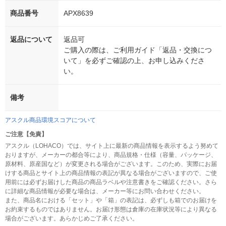
商品番号
APX8639
返品について
返品可
ご購入の際は、ご利用ガイド「返品・交換につ
いて」を必ずご確認の上、お申し込みくださ
い。
備考
アスクル商品環境スコアについて
ご注意【免責】
アスクル（LOHACO）では、サイト上に最新の商品情報を表示するよう努めて
おりますが、メーカーの都合等により、商品規格・仕様（容量、パッケージ、
原材料、原産国など）が変更される場合がございます。このため、実際にお届
けする商品とサイト上の商品情報の表記が異なる場合がございますので、ご使
用前には必ずお届けした商品の商品ラベルや注意書きをご確認ください。さら
に詳細な商品情報が必要な場合は、メーカー等にお問い合わせください。
また、商品名における「セット」や「箱」の表記は、必ずしも箱でのお届けを
お約束するものではありません。お届け形態は倉庫の在庫状況等により異なる
場合がございます。あらかじめご了承ください。