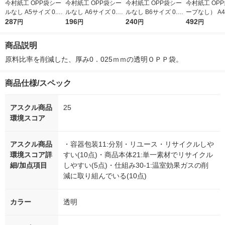
今村紙工 OPP袋シー
今村紙工 OPP袋シー
今村紙工 OPP袋シー
今村紙工 OP
ルなし A5サイズ 0.02
ルなし A6サイズ 0.02
ルなし B6サイズ 0.02
ープなし） A4
5mm厚 透明 1袋（10
287
5mm厚 透明 1袋（10
196
5mm厚 透明 1袋（10
240
なし 透明封筒 
492
円
円
円
円
0枚入）
0枚入）
0枚入）
00枚入） OPP
商品説明
原料比率を削減した、厚み0．025ｍｍの透明ＯＰＰ袋。
商品仕様/スペック
アスクル商品
25
環境スコア
アスクル商品
・容器包装11:分別・リユース・リサイクルしや
環境スコア詳
すい(10点)・商品本体21:単一素材でリサイクル
細/加点項目
しやすい(5点)・仕組み30-1:温室効果ガスの削
減に取り組んでいる(10点)
カラー
透明