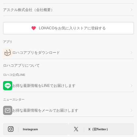
アスクル株式会社（会社概要）
LOHACOをお気に入りストアに登録する
アプリ
ロハコアプリをダウンロード
ロハコアプリについて
ロハコ公式LINE
お得な最新情報をLINEでお届けします
ニュースレター
お得な最新情報をメールでお届けします
Instagram
X（旧Twitter）