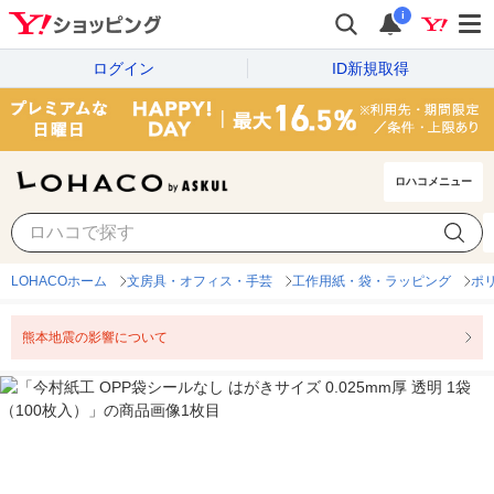
i
ログイン
ID新規取得
ロハコメニュー
LOHACOホーム
文房具・オフィス・手芸
工作用紙・袋・ラッピング
ポ
熊本地震の影響について