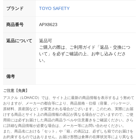
ブランド
TOYO SAFETY
商品番号
APX8623
返品について
返品可
ご購入の際は、ご利用ガイド「返品・交換につ
いて」を必ずご確認の上、お申し込みくださ
い。
備考
ご注意【免責】
アスクル（LOHACO）では、サイト上に最新の商品情報を表示するよう努めて
おりますが、メーカーの都合等により、商品規格・仕様（容量、パッケージ、
原材料、原産国など）が変更される場合がございます。このため、実際にお届
けする商品とサイト上の商品情報の表記が異なる場合がございますので、ご使
用前には必ずお届けした商品の商品ラベルや注意書きをご確認ください。さら
に詳細な商品情報が必要な場合は、メーカー等にお問い合わせください。
また、商品名における「セット」や「箱」の表記は、必ずしも箱でのお届けを
お約束するものではありません。お届け形態は倉庫の在庫状況等により異なる