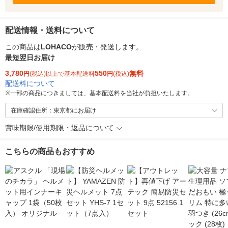
配送情報・送料について
この商品は
LOHACO
が販売・発送します。
最短翌日お届け
3,780
550
無料
円
(税込)以上で基本配送料
円
(税込)
配送料について
※
一部の商品につきましては、基本配送料を当社が負担いたします。
在庫確認住所：東京都にお届け
賞味期限/使用期限・返品について
こちらの商品もおすすめ