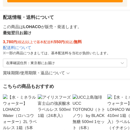
配送情報・送料について
この商品は
LOHACO
が販売・発送します。
最短翌日お届け
3,780
550
無料
円
(税込)以上で基本配送料
円
(税込)
配送料について
※
一部の商品につきましては、基本配送料を当社が負担いたします。
在庫確認住所：東京都にお届け
賞味期限/使用期限・返品について
こちらの商品もおすすめ