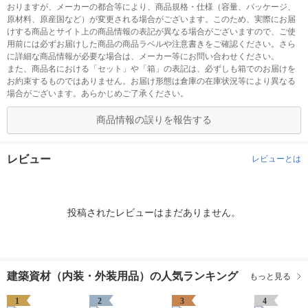
おりますが、メーカーの都合等により、商品規格・仕様（容量、パッケージ、
原材料、原産国など）が変更される場合がございます。このため、実際にお届
けする商品とサイト上の商品情報の表記が異なる場合がございますので、ご使
用前には必ずお届けした商品の商品ラベルや注意書きをご確認ください。さら
に詳細な商品情報が必要な場合は、メーカー等にお問い合わせください。
また、商品名における「セット」や「箱」の表記は、必ずしも箱でのお届けを
お約束するものではありません。お届け形態は倉庫の在庫状況等により異なる
場合がございます。あらかじめご了承ください。
商品情報の誤りを報告する
レビュー
レビューとは
投稿されたレビューはまだありません。
建築資材（内装・外装用品）の人気ランキング
もっと見る
1
2
3
4