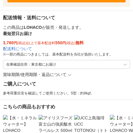
配送情報・送料について
この商品は
LOHACO
が販売・発送します。
最短翌日お届け
3,780
550
無料
円
(税込)以上で基本配送料
円
(税込)
配送料について
※
一部の商品につきましては、基本配送料を当社が負担いたします。
在庫確認住所：東京都にお届け
賞味期限/使用期限・返品について
ご購入について
参考荷重目安を確認してご使用ください。S型：約9kgf。
こちらの商品もおすすめ