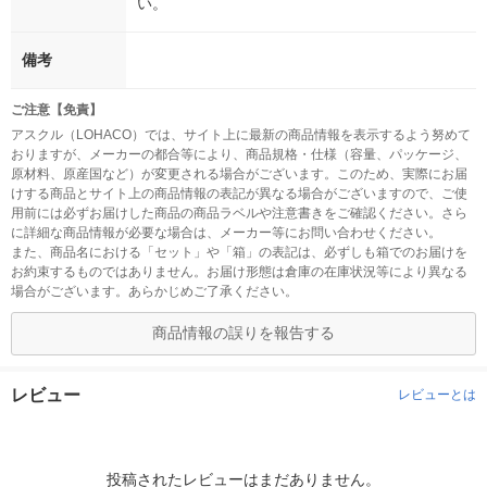
い。
備考
ご注意【免責】
アスクル（LOHACO）では、サイト上に最新の商品情報を表示するよう努めて
おりますが、メーカーの都合等により、商品規格・仕様（容量、パッケージ、
原材料、原産国など）が変更される場合がございます。このため、実際にお届
けする商品とサイト上の商品情報の表記が異なる場合がございますので、ご使
用前には必ずお届けした商品の商品ラベルや注意書きをご確認ください。さら
に詳細な商品情報が必要な場合は、メーカー等にお問い合わせください。
また、商品名における「セット」や「箱」の表記は、必ずしも箱でのお届けを
お約束するものではありません。お届け形態は倉庫の在庫状況等により異なる
場合がございます。あらかじめご了承ください。
商品情報の誤りを報告する
レビュー
レビューとは
投稿されたレビューはまだありません。