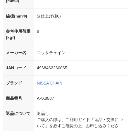
(mmΦ)
線径(mmΦ)
5(仕上げ径6)
参考使用荷重
9
(kgf)
メーカー名
ニッサチェイン
JANコード
4968462260065
ブランド
NISSA CHAIN
商品番号
APX8587
返品について
返品可
ご購入の際は、ご利用ガイド「返品・交換につ
いて」を必ずご確認の上、お申し込みくださ