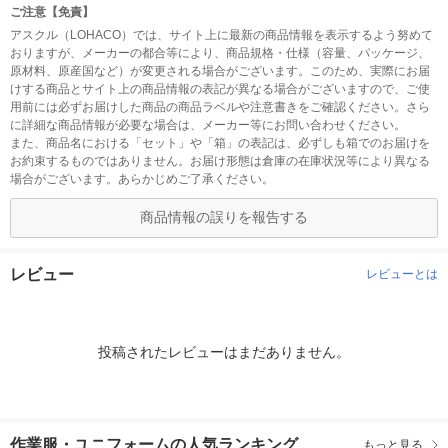
ご注意【免責】
アスクル（LOHACO）では、サイト上に最新の商品情報を表示するよう努めて
おりますが、メーカーの都合等により、商品規格・仕様（容量、パッケージ、
原材料、原産国など）が変更される場合がございます。このため、実際にお届
けする商品とサイト上の商品情報の表記が異なる場合がございますので、ご使
用前には必ずお届けした商品の商品ラベルや注意書きをご確認ください。さら
に詳細な商品情報が必要な場合は、メーカー等にお問い合わせください。
また、商品名における「セット」や「箱」の表記は、必ずしも箱でのお届けを
お約束するものではありません。お届け形態は倉庫の在庫状況等により異なる
場合がございます。あらかじめご了承ください。
商品情報の誤りを報告する
レビュー
レビューとは
投稿されたレビューはまだありません。
作業服・ユニフォームの人気ランキング
もっと見る