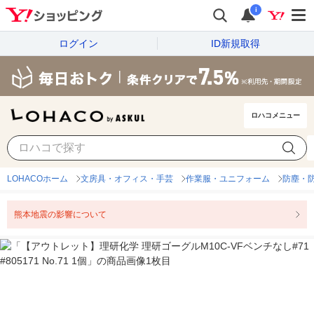
i
ログイン
ID新規取得
ロハコメニュー
LOHACOホーム
文房具・オフィス・手芸
作業服・ユニフォーム
防塵・
熊本地震の影響について