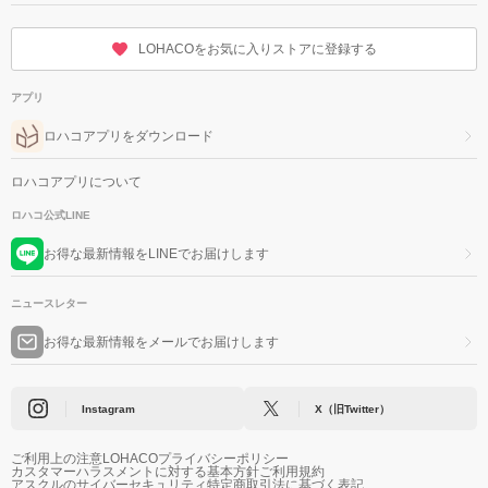
LOHACOをお気に入りストアに登録する
アプリ
ロハコアプリをダウンロード
ロハコアプリについて
ロハコ公式LINE
お得な最新情報をLINEでお届けします
ニュースレター
お得な最新情報をメールでお届けします
Instagram
X（旧Twitter）
ご利用上の注意
LOHACOプライバシーポリシー
カスタマーハラスメントに対する基本方針
ご利用規約
アスクルのサイバーセキュリティ
特定商取引法に基づく表記