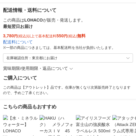
配送情報・送料について
この商品は
LOHACO
が販売・発送します。
最短翌日お届け
3,780
550
無料
円
(税込)以上で基本配送料
円
(税込)
配送料について
※
一部の商品につきましては、基本配送料を当社が負担いたします。
在庫確認住所：東京都にお届け
賞味期限/使用期限・返品について
ご購入について
この商品は【アウトレット】品です。在庫が無くなり次第販売終了となります
ので、予めご了承ください。
こちらの商品もおすすめ