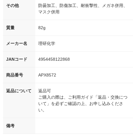
その他
防曇加工、防傷加工、耐衝撃性、メガネ併用、
マスク併用
質量
82g
メーカー名
理研化学
JANコード
4954458122868
商品番号
APX8572
返品について
返品可
ご購入の際は、ご利用ガイド「返品・交換につ
いて」を必ずご確認の上、お申し込みくださ
い。
備考