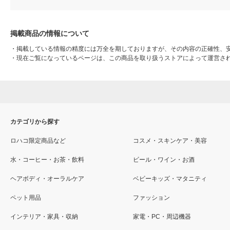
掲載商品の情報について
・
掲載している情報の精度には万全を期しておりますが、その内容の正確性、
・
現在ご覧になっているページは、この商品を取り扱うストアによって運営さ
カテゴリから探す
ロハコ限定商品など
コスメ・スキンケア・美容
水・コーヒー・お茶・飲料
ビール・ワイン・お酒
ヘアボディ・オーラルケア
ベビーキッズ・マタニティ
ペット用品
ファッション
インテリア・家具・収納
家電・PC・周辺機器