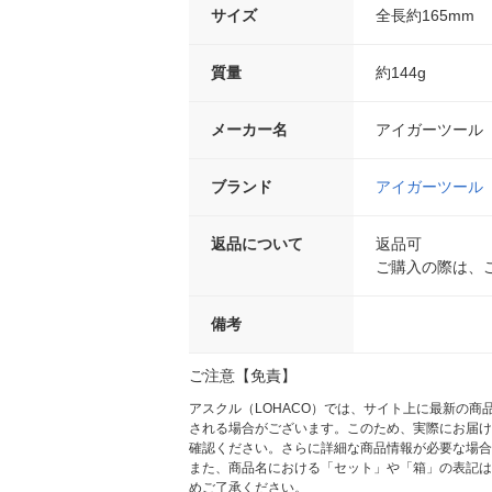
サイズ
全長約165mm
質量
約144g
メーカー名
アイガーツール
ブランド
アイガーツール
返品について
返品可
ご購入の際は、
備考
ご注意【免責】
アスクル（LOHACO）では、サイト上に最新の
される場合がございます。このため、実際にお届け
確認ください。さらに詳細な商品情報が必要な場合
また、商品名における「セット」や「箱」の表記は
めご了承ください。