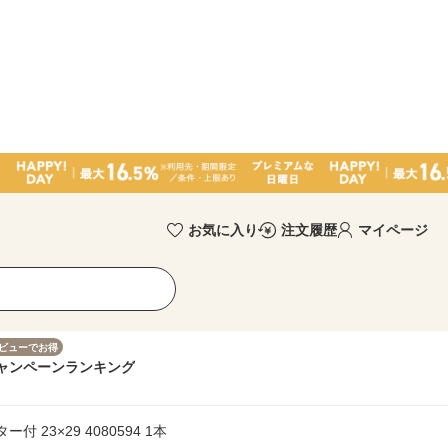
お気に入り
注文履歴
マイページ
ビューでお得
ャンペーン
ランキング
23×29 4080594 1本