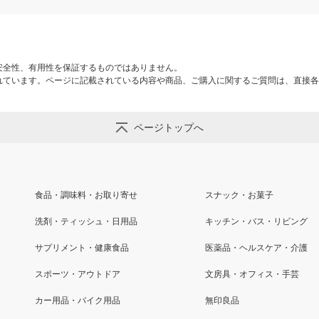
安全性、有用性を保証するものではありません。
れています。ページに記載されている内容や商品、ご購入に関するご質問は、直接各
ページトップへ
食品・調味料・お取り寄せ
スナック・お菓子
洗剤・ティッシュ・日用品
キッチン・バス・リビング
サプリメント・健康食品
医薬品・ヘルスケア・介護
スポーツ・アウトドア
文房具・オフィス・手芸
カー用品・バイク用品
無印良品