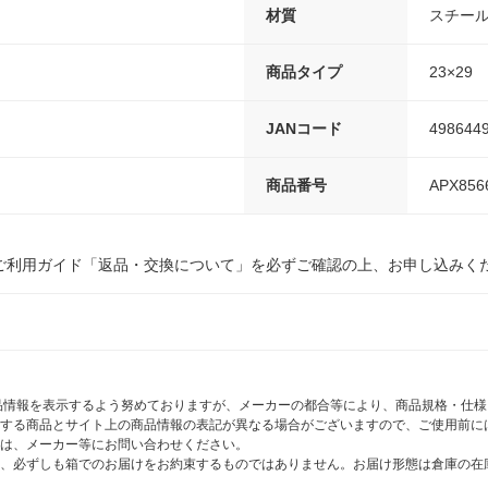
材質
スチー
商品タイプ
23×29
JANコード
498644
商品番号
APX856
ご利用ガイド「返品・交換について」を必ずご確認の上、お申し込みく
商品情報を表示するよう努めておりますが、メーカーの都合等により、商品規格・仕
する商品とサイト上の商品情報の表記が異なる場合がございますので、ご使用前に
は、メーカー等にお問い合わせください。
、必ずしも箱でのお届けをお約束するものではありません。お届け形態は倉庫の在