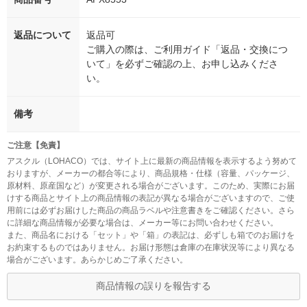
返品について
返品可
ご購入の際は、ご利用ガイド「返品・交換につ
いて」を必ずご確認の上、お申し込みくださ
い。
備考
ご注意【免責】
アスクル（LOHACO）では、サイト上に最新の商品情報を表示するよう努めて
おりますが、メーカーの都合等により、商品規格・仕様（容量、パッケージ、
原材料、原産国など）が変更される場合がございます。このため、実際にお届
けする商品とサイト上の商品情報の表記が異なる場合がございますので、ご使
用前には必ずお届けした商品の商品ラベルや注意書きをご確認ください。さら
に詳細な商品情報が必要な場合は、メーカー等にお問い合わせください。
また、商品名における「セット」や「箱」の表記は、必ずしも箱でのお届けを
お約束するものではありません。お届け形態は倉庫の在庫状況等により異なる
場合がございます。あらかじめご了承ください。
商品情報の誤りを報告する