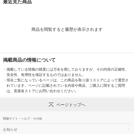
最近見た商品
リジナル
リジナル
商品を閲覧すると履歴が表示されます
掲載商品の情報について
・
掲載している情報の精度には万全を期しておりますが、その内容の正確性、
安全性、有用性を保証するものではありません。
・
現在ご覧になっているページは、この商品を取り扱うストアによって運営さ
れています。ページに記載されている内容や商品、ご購入に関するご質問
は、直接各ストアにお問い合わせください。
ページトップへ
関連サイト・ヘルプ・その他
お知らせ