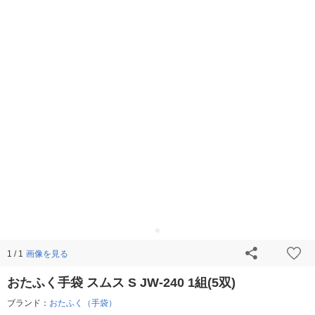
画像を見る
1 / 1
おたふく手袋 スムス S JW-240 1組(5双)
ブランド：
おたふく（手袋）