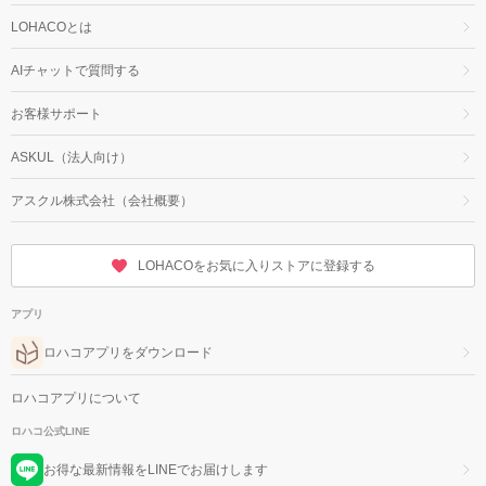
LOHACOとは
AIチャットで質問する
お客様サポート
ASKUL（法人向け）
アスクル株式会社（会社概要）
LOHACOをお気に入りストアに登録する
アプリ
ロハコアプリをダウンロード
ロハコアプリについて
ロハコ公式LINE
お得な最新情報をLINEでお届けします