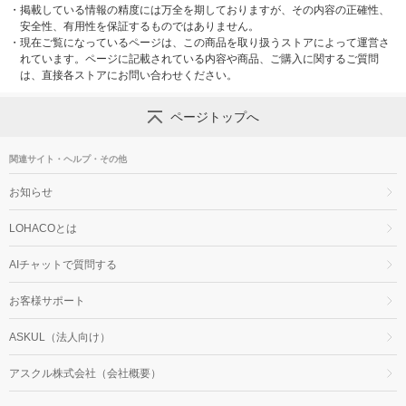
・
掲載している情報の精度には万全を期しておりますが、その内容の正確性、
安全性、有用性を保証するものではありません。
・
現在ご覧になっているページは、この商品を取り扱うストアによって運営さ
れています。ページに記載されている内容や商品、ご購入に関するご質問
は、直接各ストアにお問い合わせください。
ページトップへ
関連サイト・ヘルプ・その他
お知らせ
LOHACOとは
AIチャットで質問する
お客様サポート
ASKUL（法人向け）
アスクル株式会社（会社概要）