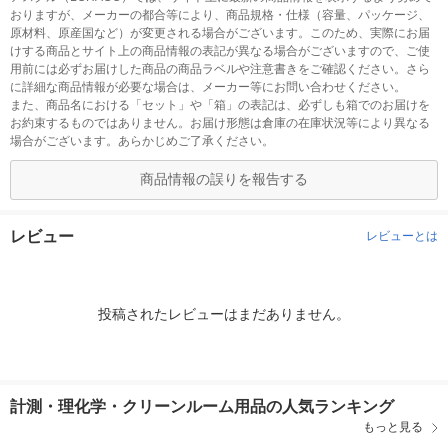
おりますが、メーカーの都合等により、商品規格・仕様（容量、パッケージ、
原材料、原産国など）が変更される場合がございます。このため、実際にお届
けする商品とサイト上の商品情報の表記が異なる場合がございますので、ご使
用前には必ずお届けした商品の商品ラベルや注意書きをご確認ください。さら
に詳細な商品情報が必要な場合は、メーカー等にお問い合わせください。
また、商品名における「セット」や「箱」の表記は、必ずしも箱でのお届けを
お約束するものではありません。お届け形態は倉庫の在庫状況等により異なる
場合がございます。あらかじめご了承ください。
商品情報の誤りを報告する
レビュー
レビューとは
投稿されたレビューはまだありません。
計測・理化学・クリーンルーム用品の人気ランキング
もっと見る