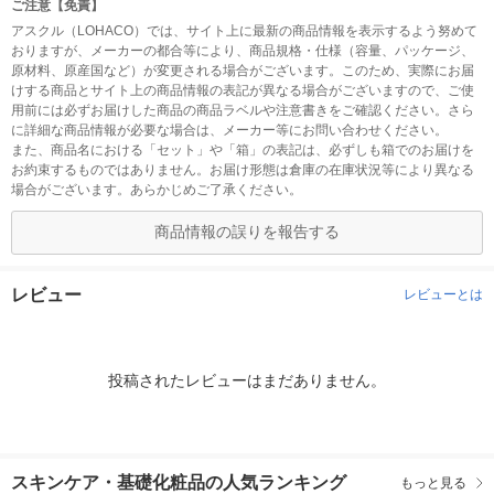
ご注意【免責】
アスクル（LOHACO）では、サイト上に最新の商品情報を表示するよう努めて
おりますが、メーカーの都合等により、商品規格・仕様（容量、パッケージ、
原材料、原産国など）が変更される場合がございます。このため、実際にお届
けする商品とサイト上の商品情報の表記が異なる場合がございますので、ご使
用前には必ずお届けした商品の商品ラベルや注意書きをご確認ください。さら
に詳細な商品情報が必要な場合は、メーカー等にお問い合わせください。
また、商品名における「セット」や「箱」の表記は、必ずしも箱でのお届けを
お約束するものではありません。お届け形態は倉庫の在庫状況等により異なる
場合がございます。あらかじめご了承ください。
商品情報の誤りを報告する
レビュー
レビューとは
投稿されたレビューはまだありません。
スキンケア・基礎化粧品の人気ランキング
もっと見る