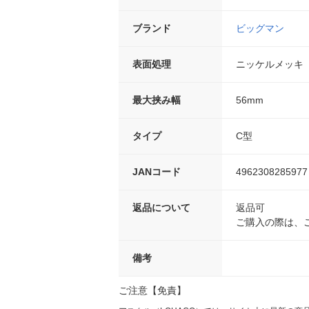
ブランド
ビッグマン
表面処理
ニッケルメッキ
最大挟み幅
56mm
タイプ
C型
JANコード
4962308285977
返品について
返品可
ご購入の際は、
備考
ご注意【免責】