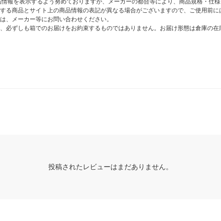
商品情報を表示するよう努めておりますが、メーカーの都合等により、商品規格・仕
する商品とサイト上の商品情報の表記が異なる場合がございますので、ご使用前に
は、メーカー等にお問い合わせください。
、必ずしも箱でのお届けをお約束するものではありません。お届け形態は倉庫の在
投稿されたレビューはまだありません。