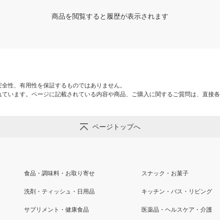
商品を閲覧すると履歴が表示されます
安全性、有用性を保証するものではありません。
れています。ページに記載されている内容や商品、ご購入に関するご質問は、直接各
ページトップへ
食品・調味料・お取り寄せ
スナック・お菓子
洗剤・ティッシュ・日用品
キッチン・バス・リビング
サプリメント・健康食品
医薬品・ヘルスケア・介護