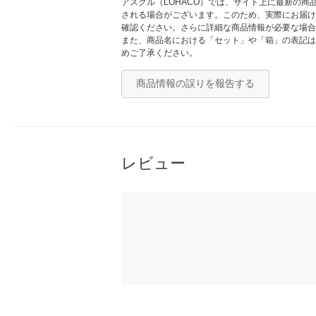
アスクル（LOHACO）では、サイト上に最新の
される場合がございます。このため、実際にお届け
確認ください。さらに詳細な商品情報が必要な場合
また、商品名における「セット」や「箱」の表記は
めご了承ください。
商品情報の誤りを報告する
レビュー