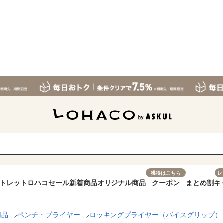
獲得はこちら
レ
トレット
ロハコセール
新着商品
オリジナル商品
クーポン
まとめ割
キ
用品
ペンチ・プライヤー
ロッキングプライヤー（バイスグリップ）