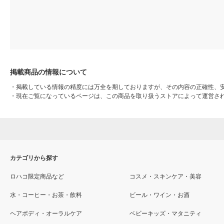
掲載商品の情報について
・
掲載している情報の精度には万全を期しておりますが、その内容の正確性、
・
現在ご覧になっているページは、この商品を取り扱うストアによって運営さ
カテゴリから探す
ロハコ限定商品など
コスメ・スキンケア・美容
水・コーヒー・お茶・飲料
ビール・ワイン・お酒
ヘアボディ・オーラルケア
ベビーキッズ・マタニティ