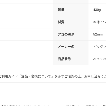
質量
430g
材質
本体：S
アゴの深さ
52mm
メーカー名
ビッグ
商品番号
APX853
ご利用ガイド「返品・交換について」を必ずご確認の上、お申し込みく