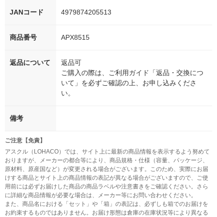
JANコード
4979874205513
商品番号
APX8515
返品について
返品可
ご購入の際は、ご利用ガイド「返品・交換につ
いて」を必ずご確認の上、お申し込みくださ
い。
備考
ご注意【免責】
アスクル（LOHACO）では、サイト上に最新の商品情報を表示するよう努めて
おりますが、メーカーの都合等により、商品規格・仕様（容量、パッケージ、
原材料、原産国など）が変更される場合がございます。このため、実際にお届
けする商品とサイト上の商品情報の表記が異なる場合がございますので、ご使
用前には必ずお届けした商品の商品ラベルや注意書きをご確認ください。さら
に詳細な商品情報が必要な場合は、メーカー等にお問い合わせください。
また、商品名における「セット」や「箱」の表記は、必ずしも箱でのお届けを
お約束するものではありません。お届け形態は倉庫の在庫状況等により異なる