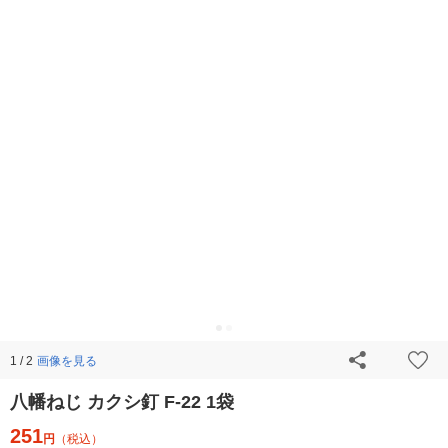
画像を見る
1 / 2
八幡ねじ カクシ釘 F-22 1袋
251
円
（税込）