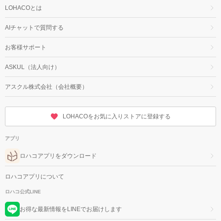
LOHACOとは
AIチャットで質問する
お客様サポート
ASKUL（法人向け）
アスクル株式会社（会社概要）
LOHACOをお気に入りストアに登録する
アプリ
ロハコアプリをダウンロード
ロハコアプリについて
ロハコ公式LINE
お得な最新情報をLINEでお届けします