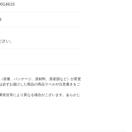
0014615
8
ださい。
様（容量、パッケージ、原材料、原産国など）が変更
は必ずお届けした商品の商品ラベルや注意書きをご
庫状況等により異なる場合がございます。あらかじ