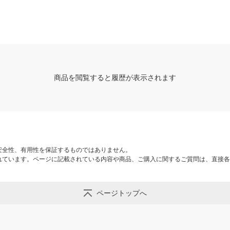
量 フッ素化合物不使用
商品を閲覧すると履歴が表示されます
安全性、有用性を保証するものではありません。
れています。ページに記載されている内容や商品、ご購入に関するご質問は、直接各
ページトップへ