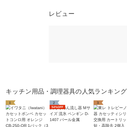
レビュー
キッチン用品・調理器具の人気ランキング
1
2
3
54%OFF