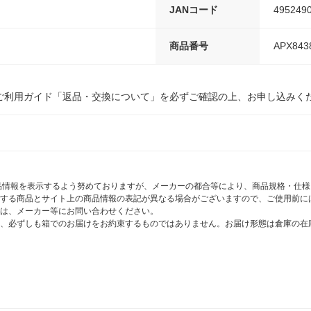
JANコード
495249
商品番号
APX843
ご利用ガイド「返品・交換について」を必ずご確認の上、お申し込みく
商品情報を表示するよう努めておりますが、メーカーの都合等により、商品規格・仕
する商品とサイト上の商品情報の表記が異なる場合がございますので、ご使用前に
は、メーカー等にお問い合わせください。
、必ずしも箱でのお届けをお約束するものではありません。お届け形態は倉庫の在