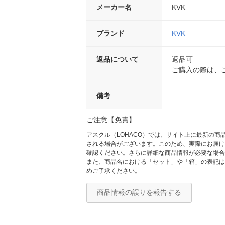
メーカー名
KVK
ブランド
KVK
返品について
返品可
ご購入の際は、
備考
ご注意【免責】
アスクル（LOHACO）では、サイト上に最新の
される場合がございます。このため、実際にお届け
確認ください。さらに詳細な商品情報が必要な場合
また、商品名における「セット」や「箱」の表記は
めご了承ください。
商品情報の誤りを報告する